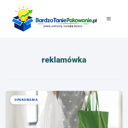
Przejdź
do
treści
Menu
reklamówka
OPAKOWANIA