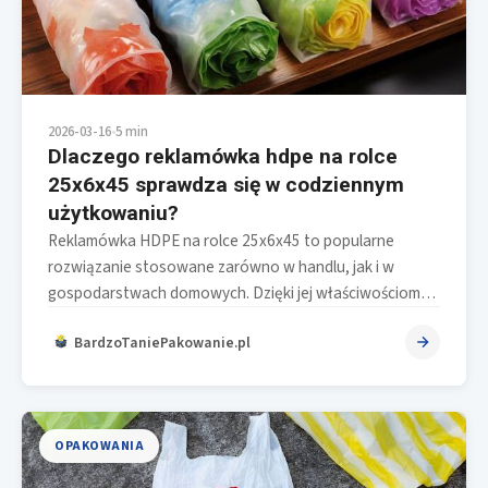
2026-03-16
•
5 min
Dlaczego reklamówka hdpe na rolce
25x6x45 sprawdza się w codziennym
użytkowaniu?
Reklamówka HDPE na rolce 25x6x45 to popularne
rozwiązanie stosowane zarówno w handlu, jak i w
gospodarstwach domowych. Dzięki jej właściwościom…
BardzoTaniePakowanie.pl
OPAKOWANIA