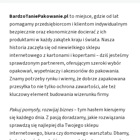
BardzoTaniePakowanie.pl
to miejsce, gdzie od lat
pomagamy przedsiębiorcom i klientom indywidualnym
bezpiecznie oraz ekonomicznie docierać z ich
produktami w każdy zakątek kraju i świata. Nasza
historia zaczęła się od niewielkiego sklepu
internetowego z kartonami i kopertami – dziś jesteśmy
sprawdzonym partnerem, oferującym szeroki wybór
opakowań, wypełniaczy i akcesoriów do pakowania.
Znamy potrzeby rynku i wiemy, że dobrze zapakowana
przesyłka to nie tylko ochrona zawartości, ale też
kluczowy element budowania wizerunku firmy.
Pakuj pomysły, rozwijaj biznes
– tym hasłem kierujemy
się każdego dnia. Z pasją doradzamy, jakie rozwiązania
sprawdzą się najlepiej dla Twojego sklepu
internetowego, biura czy domowego warsztatu. Dbamy,