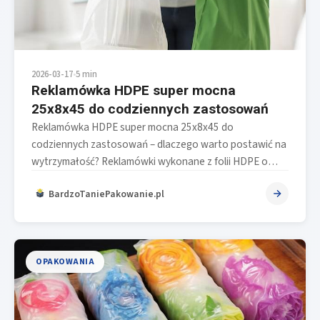
2026-03-17
•
5 min
Reklamówka HDPE super mocna
25x8x45 do codziennych zastosowań
Reklamówka HDPE super mocna 25x8x45 do
codziennych zastosowań – dlaczego warto postawić na
wytrzymałość? Reklamówki wykonane z folii HDPE o…
BardzoTaniePakowanie.pl
OPAKOWANIA