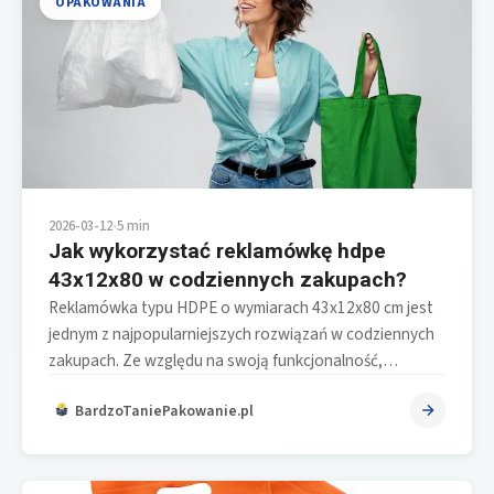
OPAKOWANIA
2026-03-12
•
5 min
Jak wykorzystać reklamówkę hdpe
43x12x80 w codziennych zakupach?
Reklamówka typu HDPE o wymiarach 43x12x80 cm jest
jednym z najpopularniejszych rozwiązań w codziennych
zakupach. Ze względu na swoją funkcjonalność,…
BardzoTaniePakowanie.pl