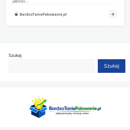
jakości…
BardzoTaniePakowanie.pl
Szukaj
Szukaj