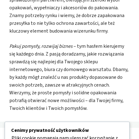
sprawdzonym partnerem, oferującym szeroki wybór
opakowań, wypełniaczy i akcesoriów do pakowania.
Znamy potrzeby rynku i wiemy, że dobrze zapakowana
przesyłka to nie tylko ochrona zawartości, ale też
kluczowy element budowania wizerunku firmy.
Pakuj pomysły, rozwijaj biznes
– tym hasłem kierujemy
się każdego dnia. Z pasją doradzamy, jakie rozwiązania
sprawdzą się najlepiej dla Twojego sklepu
internetowego, biura czy domowego warsztatu. Dbamy,
by każdy mógł znaleźć u nas produkty dopasowane do
swoich potrzeb, zawsze w atrakcyjnych cenach.
Wierzymy, że proste pomysły i solidne opakowania
potrafią otwierać nowe możliwości – dla Twojej firmy,
Twoich klientów i Twoich pomysłów.
Cenimy prywatność użytkowników
Pliki cookie pomagają nam ulepszać korzystanie z