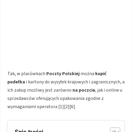
Tak, w placówkach
Poczty Polskiej
można
kupić
pudełka
i kartony do wysyłek krajowych i zagranicznych, a
ich zakup możliwy jest zarówno
na poczcie
, jak i online u
sprzedawców oferujących opakowania zgodne z
wymaganiami operatora [1][2][6].
Spis treści