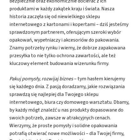
bezpiecznie oraz ekonomicznie docierać z ich
produktami w każdy zakątek kraju i świata. Nasza
historia zaczęła się od niewielkiego sklepu
internetowego z kartonami i kopertami – dziś jesteśmy
sprawdzonym partnerem, oferującym szeroki wybór
opakowań, wypełniaczy i akcesoriów do pakowania.
Znamy potrzeby rynku i wiemy, że dobrze zapakowana
przesyłka to nie tylko ochrona zawartości, ale też
kluczowy element budowania wizerunku firmy.
Pakuj pomysły, rozwijaj biznes
– tym hasłem kierujemy
się każdego dnia. Z pasją doradzamy, jakie rozwiązania
sprawdzą się najlepiej dla Twojego sklepu
internetowego, biura czy domowego warsztatu. Dbamy,
by każdy mógł znaleźć u nas produkty dopasowane do
swoich potrzeb, zawsze w atrakcyjnych cenach.
Wierzymy, że proste pomysły i solidne opakowania
potrafią otwierać nowe możliwości – dla Twojej firmy,