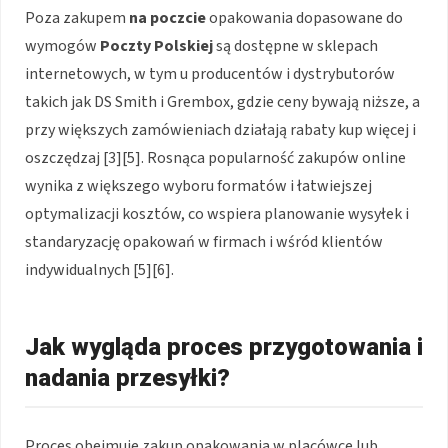
Poza zakupem
na poczcie
opakowania dopasowane do
wymogów
Poczty Polskiej
są dostępne w sklepach
internetowych, w tym u producentów i dystrybutorów
takich jak DS Smith i Grembox, gdzie ceny bywają niższe, a
przy większych zamówieniach działają rabaty kup więcej i
oszczędzaj [3][5]. Rosnąca popularność zakupów online
wynika z większego wyboru formatów i łatwiejszej
optymalizacji kosztów, co wspiera planowanie wysyłek i
standaryzację opakowań w firmach i wśród klientów
indywidualnych [5][6].
Jak wygląda proces przygotowania i
nadania przesyłki?
Proces obejmuje zakup opakowania w placówce lub