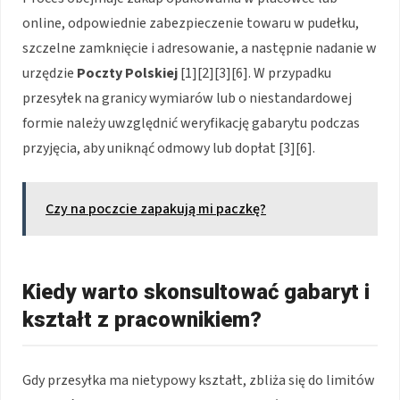
online, odpowiednie zabezpieczenie towaru w pudełku,
szczelne zamknięcie i adresowanie, a następnie nadanie w
urzędzie
Poczty Polskiej
[1][2][3][6]. W przypadku
przesyłek na granicy wymiarów lub o niestandardowej
formie należy uwzględnić weryfikację gabarytu podczas
przyjęcia, aby uniknąć odmowy lub dopłat [3][6].
Czy na poczcie zapakują mi paczkę?
Kiedy warto skonsultować gabaryt i
kształt z pracownikiem?
Gdy przesyłka ma nietypowy kształt, zbliża się do limitów