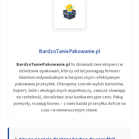
BardzoTaniePakowanie.pl
BardzoTaniePakowanie.pl
to doświadczeni eksperci w
dziedzinie opakowań, którzy od lat pomagają firmom i
klientom indywidualnym w bezpiecznym i efektywnym
pakowaniu przesyłek. Oferujemy szeroki wybór kartonów,
kopert, taśm i ekologicznych wypełniaczy, zawsze stawiając
na rzetelność, doradztwo oraz konkurencyjne ceny. Pakuj
pomysły, rozwijaj biznes – z nami każda przesyłka dotrze na
czas i w nienaruszonym stanie.