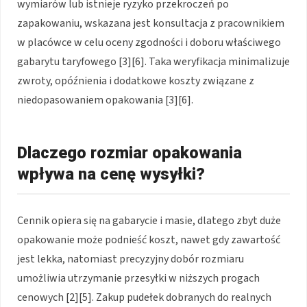
wymiarów lub istnieje ryzyko przekroczeń po
zapakowaniu, wskazana jest konsultacja z pracownikiem
w placówce w celu oceny zgodności i doboru właściwego
gabarytu taryfowego [3][6]. Taka weryfikacja minimalizuje
zwroty, opóźnienia i dodatkowe koszty związane z
niedopasowaniem opakowania [3][6].
Dlaczego rozmiar opakowania
wpływa na cenę wysyłki?
Cennik opiera się na gabarycie i masie, dlatego zbyt duże
opakowanie może podnieść koszt, nawet gdy zawartość
jest lekka, natomiast precyzyjny dobór rozmiaru
umożliwia utrzymanie przesyłki w niższych progach
cenowych [2][5]. Zakup pudełek dobranych do realnych