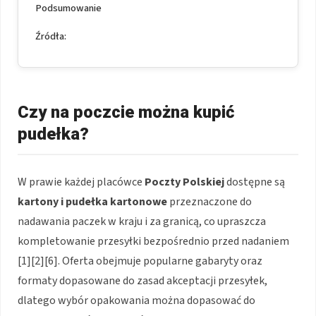
Podsumowanie
Źródła:
Czy na poczcie można kupić
pudełka?
W prawie każdej placówce
Poczty Polskiej
dostępne są
kartony i pudełka kartonowe
przeznaczone do
nadawania paczek w kraju i za granicą, co upraszcza
kompletowanie przesyłki bezpośrednio przed nadaniem
[1][2][6]. Oferta obejmuje popularne gabaryty oraz
formaty dopasowane do zasad akceptacji przesyłek,
dlatego wybór opakowania można dopasować do