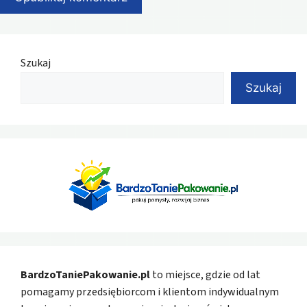
Szukaj
Szukaj
BardzoTaniePakowanie.pl
to miejsce, gdzie od lat
pomagamy przedsiębiorcom i klientom indywidualnym