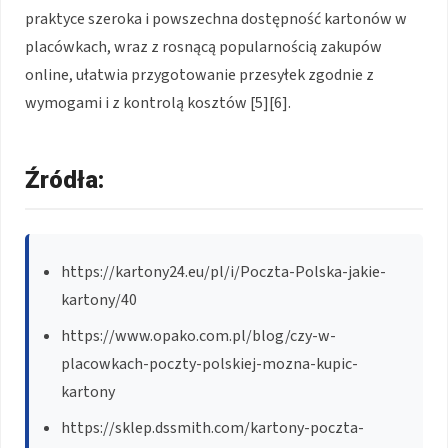
praktyce szeroka i powszechna dostępność kartonów w
placówkach, wraz z rosnącą popularnością zakupów
online, ułatwia przygotowanie przesyłek zgodnie z
wymogami i z kontrolą kosztów [5][6].
Źródła:
https://kartony24.eu/pl/i/Poczta-Polska-jakie-
kartony/40
https://www.opako.com.pl/blog/czy-w-
placowkach-poczty-polskiej-mozna-kupic-
kartony
https://sklep.dssmith.com/kartony-poczta-