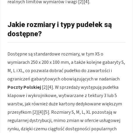
realnych limitów wymiarów i wagi [2][4].
Jakie rozmiary i typy pudełek są
dostępne?
Dostępne są standardowe rozmiary, w tym XS o
wymiarach 250 x 200 x 100 mm, a także kolejne gabaryty S,
M, L i XL, co pozwala dobrać pudełko do zawartości i
ograniczeń gabarytowych obowiązujących w nadaniach
Poczty Polskiej
[2][4]. W sprzedaży występują pudełka
klapowe i wykrojnikowe, wytwarzane z tektury 3 lub 5
warstw, jak również duże kartony dedykowane większym
przesyłkom [2][4][5]. Rozmiary S, M, L, XL pozostają w
regularnej dystrybucji, mimo zmian w ofercie usługowej
rynku, dzięki czemu ciągłość dostępności popularnych