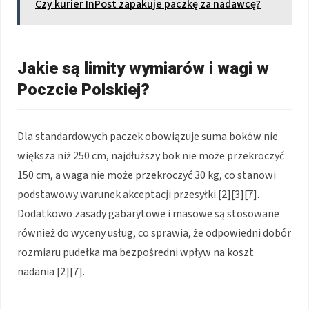
Czy kurier InPost zapakuje paczkę za nadawcę?
Jakie są limity wymiarów i wagi w
Poczcie Polskiej?
Dla standardowych paczek obowiązuje suma boków nie
większa niż 250 cm, najdłuższy bok nie może przekroczyć
150 cm, a waga nie może przekroczyć 30 kg, co stanowi
podstawowy warunek akceptacji przesyłki [2][3][7].
Dodatkowo zasady gabarytowe i masowe są stosowane
również do wyceny usług, co sprawia, że odpowiedni dobór
rozmiaru pudełka ma bezpośredni wpływ na koszt
nadania [2][7].