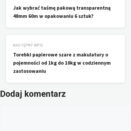
wpisu
Jak wybrać taśmę pakową transparentną
48mm 60m w opakowaniu 6 sztuk?
NASTĘPNY WPIS
Torebki papierowe szare z makulatury o
pojemności od 1kg do 10kg w codziennym
zastosowaniu
Dodaj komentarz
Komentarz