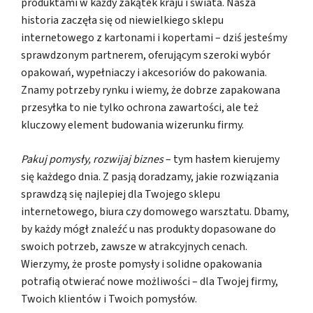
produktami w każdy zakątek kraju i świata. Nasza
historia zaczęła się od niewielkiego sklepu
internetowego z kartonami i kopertami – dziś jesteśmy
sprawdzonym partnerem, oferującym szeroki wybór
opakowań, wypełniaczy i akcesoriów do pakowania.
Znamy potrzeby rynku i wiemy, że dobrze zapakowana
przesyłka to nie tylko ochrona zawartości, ale też
kluczowy element budowania wizerunku firmy.
Pakuj pomysły, rozwijaj biznes
– tym hasłem kierujemy
się każdego dnia. Z pasją doradzamy, jakie rozwiązania
sprawdzą się najlepiej dla Twojego sklepu
internetowego, biura czy domowego warsztatu. Dbamy,
by każdy mógł znaleźć u nas produkty dopasowane do
swoich potrzeb, zawsze w atrakcyjnych cenach.
Wierzymy, że proste pomysły i solidne opakowania
potrafią otwierać nowe możliwości – dla Twojej firmy,
Twoich klientów i Twoich pomysłów.