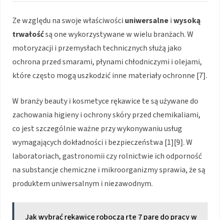
Ze względu na swoje właściwości
uniwersalne
i
wysoką
trwałość
są one wykorzystywane w wielu branżach. W
motoryzacji i przemysłach technicznych służą jako
ochrona przed smarami, płynami chłodniczymi i olejami,
które często mogą uszkodzić inne materiały ochronne [7].
W branży beauty i kosmetyce rękawice te są używane do
zachowania higieny i ochrony skóry przed chemikaliami,
co jest szczególnie ważne przy wykonywaniu usług
wymagających dokładności i bezpieczeństwa [1][9]. W
laboratoriach, gastronomii czy rolnictwie ich odporność
na substancje chemiczne i mikroorganizmy sprawia, że są
produktem uniwersalnym i niezawodnym.
Jak wybrać rękawicę roboczą rte 7 parę do pracy w