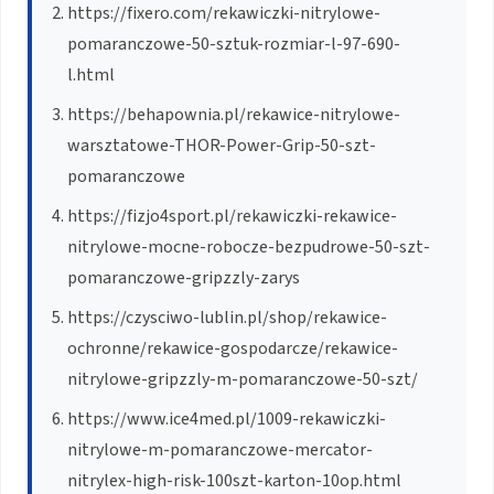
https://fixero.com/rekawiczki-nitrylowe-
pomaranczowe-50-sztuk-rozmiar-l-97-690-
l.html
https://behapownia.pl/rekawice-nitrylowe-
warsztatowe-THOR-Power-Grip-50-szt-
pomaranczowe
https://fizjo4sport.pl/rekawiczki-rekawice-
nitrylowe-mocne-robocze-bezpudrowe-50-szt-
pomaranczowe-gripzzly-zarys
https://czysciwo-lublin.pl/shop/rekawice-
ochronne/rekawice-gospodarcze/rekawice-
nitrylowe-gripzzly-m-pomaranczowe-50-szt/
https://www.ice4med.pl/1009-rekawiczki-
nitrylowe-m-pomaranczowe-mercator-
nitrylex-high-risk-100szt-karton-10op.html