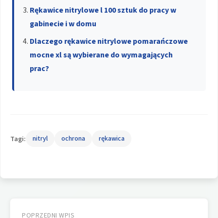
Rękawice nitrylowe l 100 sztuk do pracy w
gabinecie i w domu
Dlaczego rękawice nitrylowe pomarańczowe
mocne xl są wybierane do wymagających
prac?
Tagi:
nitryl
ochrona
rękawica
Nawigacja
POPRZEDNI WPIS