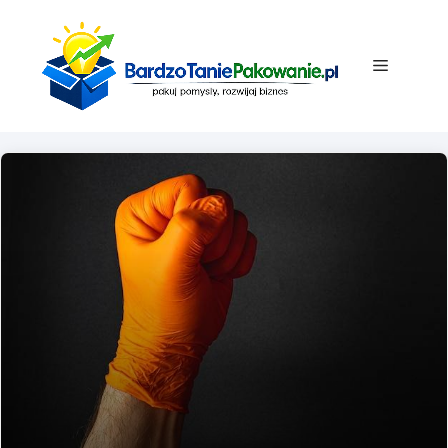
Przejdź
do
treści
Menu