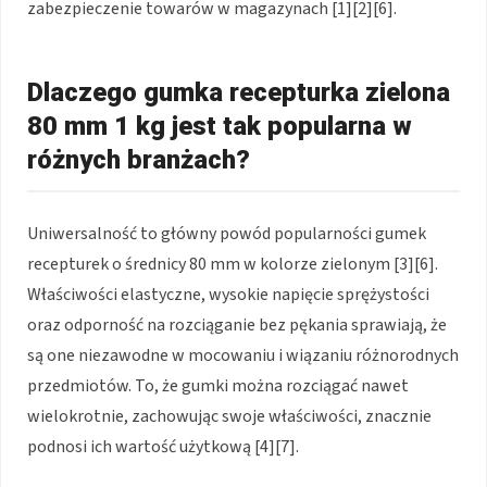
zabezpieczenie towarów w magazynach [1][2][6].
Dlaczego gumka recepturka zielona
80 mm 1 kg jest tak popularna w
różnych branżach?
Uniwersalność to główny powód popularności gumek
recepturek o średnicy 80 mm w kolorze zielonym [3][6].
Właściwości elastyczne, wysokie napięcie sprężystości
oraz odporność na rozciąganie bez pękania sprawiają, że
są one niezawodne w mocowaniu i wiązaniu różnorodnych
przedmiotów. To, że gumki można rozciągać nawet
wielokrotnie, zachowując swoje właściwości, znacznie
podnosi ich wartość użytkową [4][7].