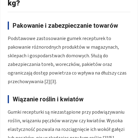
kg?
Pakowanie i zabezpieczanie towarów
Podstawowe zastosowanie gumek recepturek to
pakowanie różnorodnych produktów w magazynach,
sklepach i gospodarstwach domowych. Służą do
zabezpieczania toreb, woreczków, pakietów oraz
ograniczają dostęp powietrza co wpływa na dłuższy czas
przechowywania [2][3].
Wiązanie roślin i kwiatów
Gumki recepturki są niezastąpione przy podwiązywaniu
roślin, wiązaniu pęczków warzyw czy kwiatów. Wysoka
elastyczność pozwala na rozciągnięcie ich wokół gałęzi
lub pęczków, nie uszkadzając przy tym roślin [3][5].