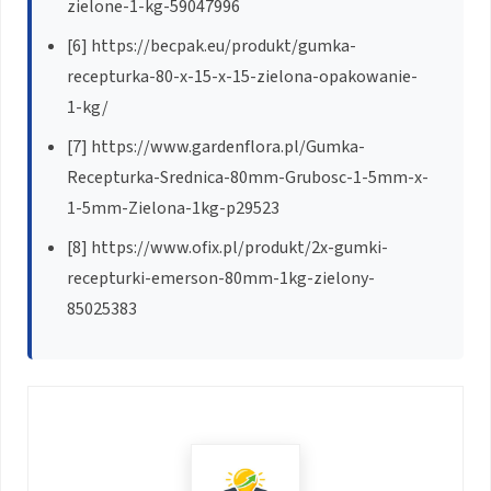
zielone-1-kg-59047996
[6] https://becpak.eu/produkt/gumka-
recepturka-80-x-15-x-15-zielona-opakowanie-
1-kg/
[7] https://www.gardenflora.pl/Gumka-
Recepturka-Srednica-80mm-Grubosc-1-5mm-x-
1-5mm-Zielona-1kg-p29523
[8] https://www.ofix.pl/produkt/2x-gumki-
recepturki-emerson-80mm-1kg-zielony-
85025383