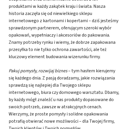
produktami w każdy zakątek kraju i świata. Nasza
historia zaczęła się od niewielkiego sklepu
internetowego z kartonami i kopertami – dziś jesteśmy
sprawdzonym partnerem, oferującym szeroki wybór
opakowań, wypełniaczy i akcesoriów do pakowania.
Znamy potrzeby rynku i wiemy, że dobrze zapakowana
przesyłka to nie tylko ochrona zawartości, ale też
kluczowy element budowania wizerunku firmy.
Pakuj pomysły, rozwijaj biznes
– tym hasłem kierujemy
się każdego dnia. Z pasją doradzamy, jakie rozwiązania
sprawdzą się najlepiej dla Twojego sklepu
internetowego, biura czy domowego warsztatu. Dbamy,
by każdy mógł znaleźć u nas produkty dopasowane do
swoich potrzeb, zawsze w atrakcyjnych cenach.
Wierzymy, że proste pomysły i solidne opakowania
potrafią otwierać nowe możliwości – dla Twojej firmy,
Twoich klientów i Twoich pomysłów.