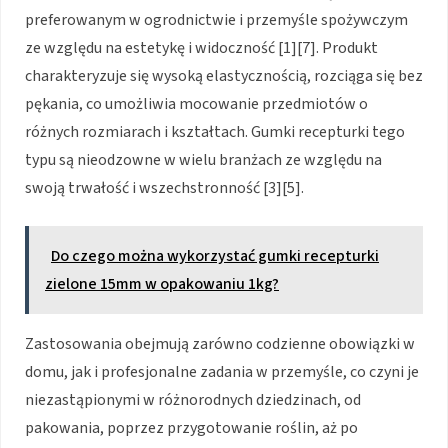
preferowanym w ogrodnictwie i przemyśle spożywczym
ze względu na estetykę i widoczność [1][7]. Produkt
charakteryzuje się wysoką elastycznością, rozciąga się bez
pękania, co umożliwia mocowanie przedmiotów o
różnych rozmiarach i kształtach. Gumki recepturki tego
typu są nieodzowne w wielu branżach ze względu na
swoją trwałość i wszechstronność [3][5].
Do czego można wykorzystać gumki recepturki
zielone 15mm w opakowaniu 1kg?
Zastosowania obejmują zarówno codzienne obowiązki w
domu, jak i profesjonalne zadania w przemyśle, co czyni je
niezastąpionymi w różnorodnych dziedzinach, od
pakowania, poprzez przygotowanie roślin, aż po