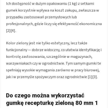
Ich dostępność w dużym opakowaniu (1 kg) z setkami
gumek korzystnie wpływa na koszt zakupu, zwłaszcza w
przypadku zastosowań przemysłowych lub
profesjonalnych, gdzie liczy się efektywność ekonomiczna
[2][4].
Kolor zielony jest nie tylko estetyczny, lecz także
funkcjonalny — dobrze widoczny, co ułatwia identyfikację i
kontrolę zastosowania, szczególnie w magazynach,
warzywniakach czy w ogrodnictwie. Tym samym gumki te
spełniają wysokie wymagania zarówno w pracy biurowej,
jak i w przemyśle spożywczym oraz ogrodnictwie [1][3].
Do czego można wykorzystać
gumkę recepturkę zieloną 80 mm 1