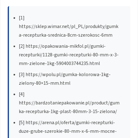
[1]
https://sklep.wimar.net/pl_PL/produkty/gumk
a-recepturka-srednica-8cm-szerokosc-6mm
[2] https://opakowania-mikfol.pl/gumki-
recepturki/1128-gumki-recepturki-80-mm-x-3-
mm-zielone-1kg-5904003744235.html
[3] https://wpolu.pl/gumka-kolorowa-1kg-
zielony-80×15-mm.html
[4]
https://bardzotaniepakowanie.pl/product/gum
ka-recepturka-1kg-plast-80mm-3-15-zielona/
[5] https://arena.pl/oferta/gumki-recepturki-
duze-grube-szerokie-80-mm-x-6-mm-mocne-