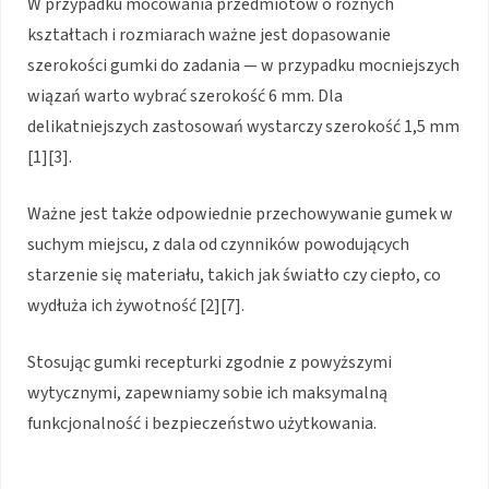
W przypadku mocowania przedmiotów o różnych
kształtach i rozmiarach ważne jest dopasowanie
szerokości gumki do zadania — w przypadku mocniejszych
wiązań warto wybrać szerokość 6 mm. Dla
delikatniejszych zastosowań wystarczy szerokość 1,5 mm
[1][3].
Ważne jest także odpowiednie przechowywanie gumek w
suchym miejscu, z dala od czynników powodujących
starzenie się materiału, takich jak światło czy ciepło, co
wydłuża ich żywotność [2][7].
Stosując gumki recepturki zgodnie z powyższymi
wytycznymi, zapewniamy sobie ich maksymalną
funkcjonalność i bezpieczeństwo użytkowania.