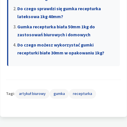
Do czego sprawdzi się gumka recepturka
lateksowa 1kg 40mm?
Gumka recepturka biała 50mm 1kg do
zastosowań biurowych i domowych
Do czego możesz wykorzystać gumki
recepturki białe 30mm w opakowaniu 1kg?
Tagi:
artykuł biurowy
gumka
recepturka