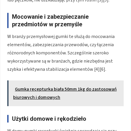
Mocowanie i zabezpieczanie
przedmiotów w przemyśle
W branży przemysłowej gumki te służą do mocowania
elementów, zabezpieczania przewodów, czy łączenia
różnorodnych komponentów. Szczególnie szeroko
wykorzystywane są w branżach, gdzie niezbędna jest
szybka i efektywna stabilizacja elementów [4][6].
Gumka recepturka biała 50mm 1kg do zastosowań
biurowych i domowych
Użytki domowe i rękodzieło
W domu gumki recepturki świetnie sprawdzają się przy