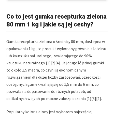
Co to jest gumka recepturka zielona
80 mm 1 kg i jakie są jej cechy?
Gumka recepturka zielona o średnicy 80 mm, dostępna w
opakowaniu 1 kg, to produkt wykonany głównie z lateksu
lub kauczuku naturalnego, zawierającego do 90%
kauczuku naturalnego [1][2][4]. Jej długość jednej gumki
to około 1,5 metra, co czyni ją ekonomicznym
rozwiązaniem dla dużej liczby zastosowań. Szerokości
dostępnych gumek wahają się od 1,5 mm do 6 mm, co
pozwala na dopasowanie do różnych potrzeb, od
delikatnych wiązań po mocne zabezpieczenia [1][3][4].
Popularny kolor zielony jest wyborem najczęściej