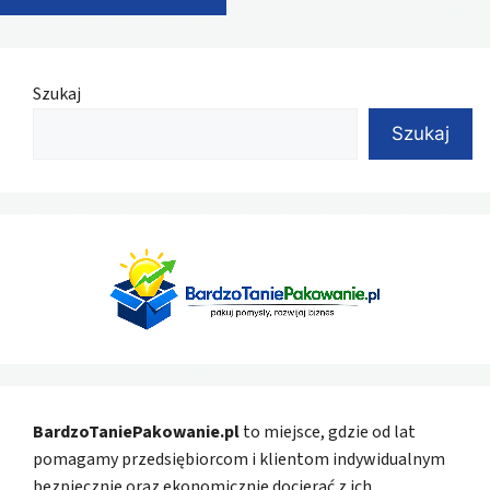
Szukaj
Szukaj
BardzoTaniePakowanie.pl
to miejsce, gdzie od lat
pomagamy przedsiębiorcom i klientom indywidualnym
bezpiecznie oraz ekonomicznie docierać z ich