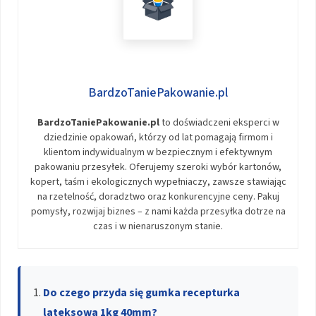
BardzoTaniePakowanie.pl
BardzoTaniePakowanie.pl
to doświadczeni eksperci w
dziedzinie opakowań, którzy od lat pomagają firmom i
klientom indywidualnym w bezpiecznym i efektywnym
pakowaniu przesyłek. Oferujemy szeroki wybór kartonów,
kopert, taśm i ekologicznych wypełniaczy, zawsze stawiając
na rzetelność, doradztwo oraz konkurencyjne ceny. Pakuj
pomysły, rozwijaj biznes – z nami każda przesyłka dotrze na
czas i w nienaruszonym stanie.
Do czego przyda się gumka recepturka
lateksowa 1kg 40mm?