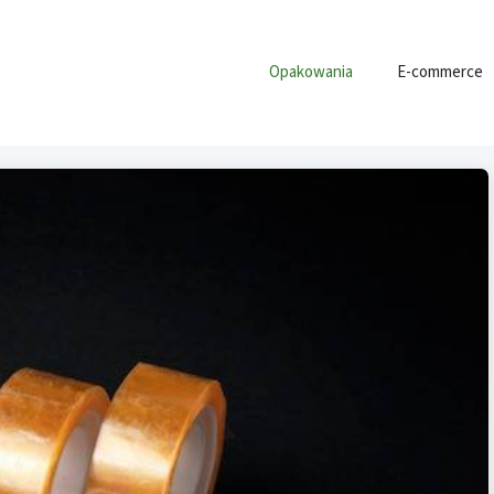
Opakowania
E-commerce