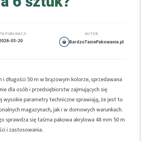
a 6 sztuk?
TA PUBLIKACJI
AUTOR
2026-03-20
BardzoTaniePakowanie.pl
 i długości 50 m w brązowym kolorze, sprzedawana
nie dla osób i przedsiębiorstw zajmujących się
 wysokie parametry techniczne sprawiają, że jest to
onalnych magazynach, jak i w domowych warunkach.
go sprawdza się taśma pakowa akrylowa 48 mm 50 m
ści i zastosowania.