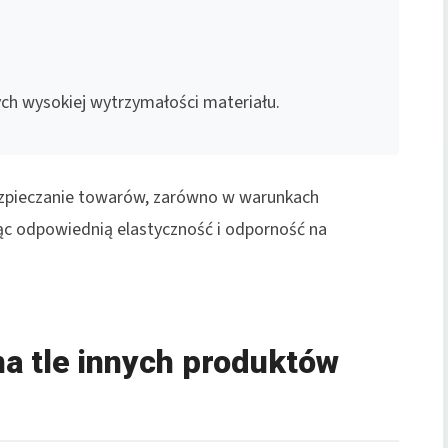
 wysokiej wytrzymałości materiału.
ezpieczanie towarów, zarówno w warunkach
ąc odpowiednią elastyczność i odporność na
na tle innych produktów