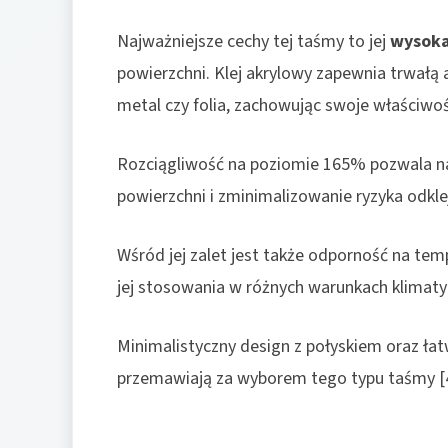
Najważniejsze cechy tej taśmy to jej
wysoka
powierzchni. Klej akrylowy zapewnia trwałą a
metal czy folia, zachowując swoje właściwośc
Rozciągliwość na poziomie 165% pozwala n
powierzchni i zminimalizowanie ryzyka odklej
Wśród jej zalet jest także odporność na te
jej stosowania w różnych warunkach klimatyc
Minimalistyczny design z połyskiem oraz łat
przemawiają za wyborem tego typu taśmy [4