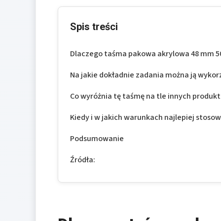
Spis treści
Dlaczego taśma pakowa akrylowa 48 mm 50
Na jakie dokładnie zadania można ją wykor
Co wyróżnia tę taśmę na tle innych produk
Kiedy i w jakich warunkach najlepiej stos
Podsumowanie
Źródła: