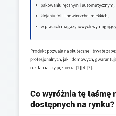
pakowaniu ręcznym i automatycznym,
klejeniu folii i powierzchni miękkich,
w pracach magazynowych wymagających
Produkt pozwala na skuteczne i trwałe zab
profesjonalnych, jak i domowych, gwarantuj
rozdarcia czy pęknięcia [1][4][7].
Co wyróżnia tę taśmę 
dostępnych na rynku?