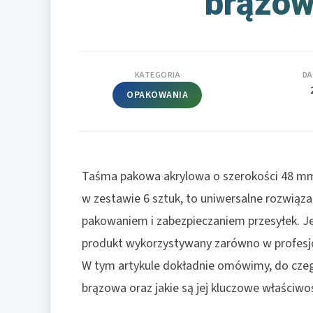
brązow
KATEGORIA
DA
OPAKOWANIA
Taśma pakowa akrylowa o szerokości 48 mm
w zestawie 6 sztuk, to uniwersalne rozwiąza
pakowaniem i zabezpieczaniem przesyłek. Jej
produkt wykorzystywany zarówno w profesj
W tym artykule dokładnie omówimy, do cze
brązowa oraz jakie są jej kluczowe właściwo