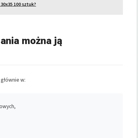
 30x35 100 sztuk?
dania można ją
 głównie w:
rowych,