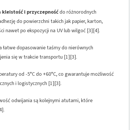
 kleistość i przyczepność
do różnorodnych
dhezję do powierzchni takich jak papier, karton,
i nawet po ekspozycji na UV lub wilgoć [3][4].
a łatwe dopasowanie taśmy do nierównych
enia się w trakcie transportu [1][3].
mperatury od -5°C do +60°C, co gwarantuje możliwość
znych i logistycznych [1][3].
wość odwijania są kolejnymi atutami, które
].