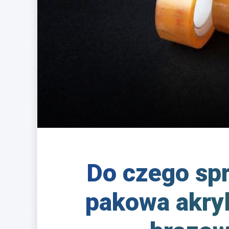
Do czego spr
pakowa akr