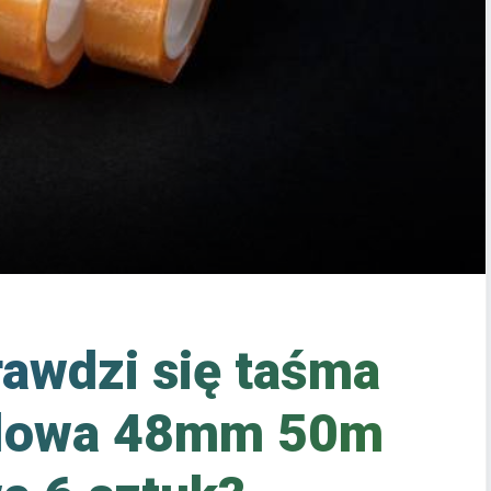
awdzi się taśma
ylowa 48mm 50m