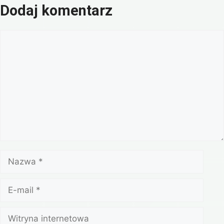
Dodaj komentarz
Komentarz
Nazwa
E-
mail
Witryna