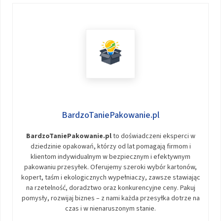
BardzoTaniePakowanie.pl
BardzoTaniePakowanie.pl
to doświadczeni eksperci w
dziedzinie opakowań, którzy od lat pomagają firmom i
klientom indywidualnym w bezpiecznym i efektywnym
pakowaniu przesyłek. Oferujemy szeroki wybór kartonów,
kopert, taśm i ekologicznych wypełniaczy, zawsze stawiając
na rzetelność, doradztwo oraz konkurencyjne ceny. Pakuj
pomysły, rozwijaj biznes – z nami każda przesyłka dotrze na
czas i w nienaruszonym stanie.