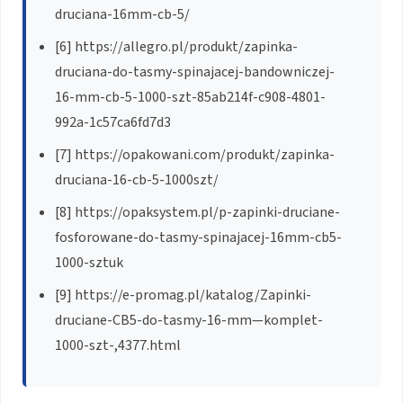
druciana-16mm-cb-5/
[6] https://allegro.pl/produkt/zapinka-
druciana-do-tasmy-spinajacej-bandowniczej-
16-mm-cb-5-1000-szt-85ab214f-c908-4801-
992a-1c57ca6fd7d3
[7] https://opakowani.com/produkt/zapinka-
druciana-16-cb-5-1000szt/
[8] https://opaksystem.pl/p-zapinki-druciane-
fosforowane-do-tasmy-spinajacej-16mm-cb5-
1000-sztuk
[9] https://e-promag.pl/katalog/Zapinki-
druciane-CB5-do-tasmy-16-mm—komplet-
1000-szt-,4377.html