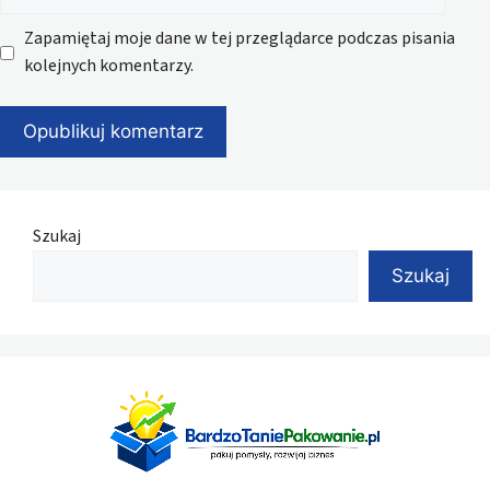
internetowa
Zapamiętaj moje dane w tej przeglądarce podczas pisania
kolejnych komentarzy.
Szukaj
Szukaj