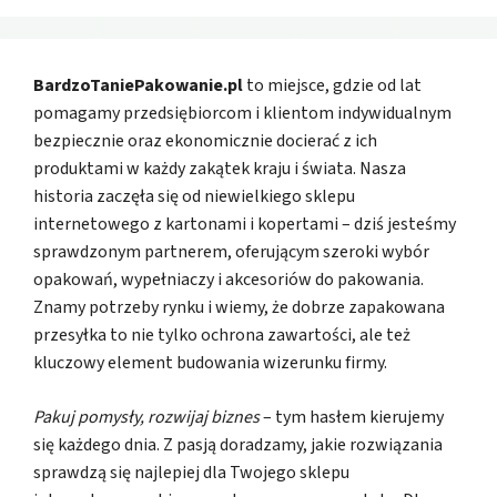
BardzoTaniePakowanie.pl
to miejsce, gdzie od lat
pomagamy przedsiębiorcom i klientom indywidualnym
bezpiecznie oraz ekonomicznie docierać z ich
produktami w każdy zakątek kraju i świata. Nasza
historia zaczęła się od niewielkiego sklepu
internetowego z kartonami i kopertami – dziś jesteśmy
sprawdzonym partnerem, oferującym szeroki wybór
opakowań, wypełniaczy i akcesoriów do pakowania.
Znamy potrzeby rynku i wiemy, że dobrze zapakowana
przesyłka to nie tylko ochrona zawartości, ale też
kluczowy element budowania wizerunku firmy.
Pakuj pomysły, rozwijaj biznes
– tym hasłem kierujemy
się każdego dnia. Z pasją doradzamy, jakie rozwiązania
sprawdzą się najlepiej dla Twojego sklepu