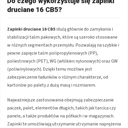
Do czego wykorzystuje się zapinki
druciane 16 CB5?
Zapinki druciane 16 CB5
służą głównie do zamykania i
stabilizacji taśm pakowych, które są szeroko stosowane
w różnych segmentach przemysłu. Pozwalają na szybkie i
pewne zapięcie taśm polipropylenowych (PP),
poliestrowych (PET), WG (włókien nylonowych) oraz GW
(poliwinylowych). Dzięki temu możliwe jest
zabezpieczenie ładunków o różnym charakterze, od
kartonów po palety z dużą masą i rozmiarem.
Najważniejsze zastosowania obejmują zabezpieczanie
paczek, palet, elementów długich, takich jak tarcica czy
panele, a także produktów na półkach i w magazynach.
Zapinki te umożliwiają utrzymanie utrzymanie naprężenia