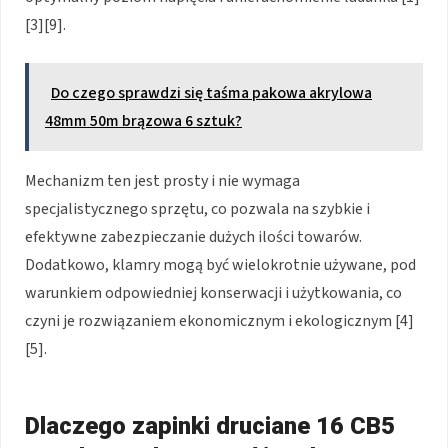
[3][9].
Do czego sprawdzi się taśma pakowa akrylowa
48mm 50m brązowa 6 sztuk?
Mechanizm ten jest prosty i nie wymaga
specjalistycznego sprzętu, co pozwala na szybkie i
efektywne zabezpieczanie dużych ilości towarów.
Dodatkowo, klamry mogą być wielokrotnie używane, pod
warunkiem odpowiedniej konserwacji i użytkowania, co
czyni je rozwiązaniem ekonomicznym i ekologicznym [4]
[5].
Dlaczego zapinki druciane 16 CB5