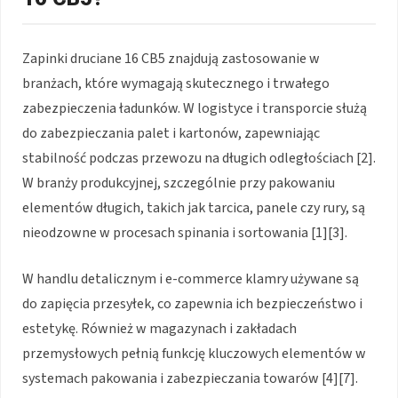
Zapinki druciane 16 CB5 znajdują zastosowanie w
branżach, które wymagają skutecznego i trwałego
zabezpieczenia ładunków. W logistyce i transporcie służą
do zabezpieczania palet i kartonów, zapewniając
stabilność podczas przewozu na długich odległościach [2].
W branży produkcyjnej, szczególnie przy pakowaniu
elementów długich, takich jak tarcica, panele czy rury, są
nieodzowne w procesach spinania i sortowania [1][3].
W handlu detalicznym i e-commerce klamry używane są
do zapięcia przesyłek, co zapewnia ich bezpieczeństwo i
estetykę. Również w magazynach i zakładach
przemysłowych pełnią funkcję kluczowych elementów w
systemach pakowania i zabezpieczania towarów [4][7].