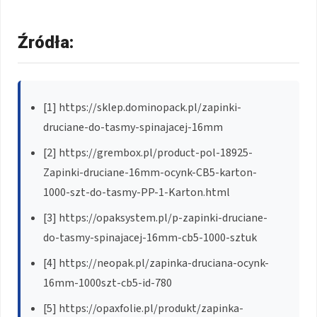
Źródła:
[1] https://sklep.dominopack.pl/zapinki-
druciane-do-tasmy-spinajacej-16mm
[2] https://grembox.pl/product-pol-18925-
Zapinki-druciane-16mm-ocynk-CB5-karton-
1000-szt-do-tasmy-PP-1-Karton.html
[3] https://opaksystem.pl/p-zapinki-druciane-
do-tasmy-spinajacej-16mm-cb5-1000-sztuk
[4] https://neopak.pl/zapinka-druciana-ocynk-
16mm-1000szt-cb5-id-780
[5] https://opaxfolie.pl/produkt/zapinka-