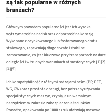
są tak popularne w różnych
branżach?
Głównym powodem popularności jest ich wysoka
wytrzymałość na nacisk oraz odporność na korozję.
Wykonane z ocynkowanego lub fosforowanego drutu
stalowego, zapewniają długotrwałe i stabilne
zamocowanie, co jest kluczowe przy transportach na duże
odległości i w trudnych warunkach atmosferycznych [1][2]
[4][5].
Ich kompatybilność z różnymi rodzajami taśm (PP, PET,
WG, GW) oraz prostota obsługi, bez potrzeby używania
specjalistycznych maszyn, czynią je uniwersalnym
narzędziem w zakresie zabezpieczenia ładunków.
Ponadto, opakowania po 1000 sztuk ułatwiają masowe