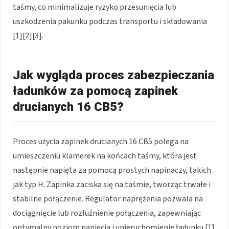
taśmy, co minimalizuje ryzyko przesunięcia lub
uszkodzenia pakunku podczas transportu i składowania
[1][2][3].
Jak wygląda proces zabezpieczania
ładunków za pomocą zapinek
drucianych 16 CB5?
Proces użycia zapinek drucianych 16 CB5 polega na
umieszczeniu klamerek na końcach taśmy, która jest
następnie napięta za pomocą prostych napinaczy, takich
jak typ H. Zapinka zaciska się na taśmie, tworząc trwałe i
stabilne połączenie. Regulator naprężenia pozwala na
dociągnięcie lub rozluźnienie połączenia, zapewniając
optymalny poziom napięcia i unieruchomienie ładunku [1]