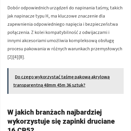
Dobór odpowiednich urządzeń do napinania taśmy, takich
jak napinacze typu H, ma kluczowe znaczenie dla
zapewnienia odpowiedniego napięcia i bezpieczeństwa
połączenia. Z kolei kompatybilność z odwijaczami i
innymi akcesoriami umożliwia kompleksową obsługę
procesu pakowania w różnych warunkach przemysłowych
[2][4][8].
Do czego wykorzystać taśmę pakową akrylową
transparentną 48mm 45m 36 sztuk?
W jakich branżach najbardziej
wykorzystuje się zapinki druciane
16 CB5?