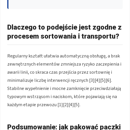
Dlaczego to podejście jest zgodne z
procesem sortowania i transportu?
Regularny kształt ułatwia automatyczną obsługę, a brak
zewnętrznych elementów zmniejsza ryzyko zaczepienia i
awarii linii, co skraca czas przejścia przez sortownię i
minimalizuje liczbę interwencji ręcznych [3][4][5][6].
Stabilne wypełnienie i mocne zamknięcie przeciwdziałają
typowym wstrząsom i naciskom, które pojawiają się na
każdym etapie przewozu [1][2][4][5].
Podsumowanie: jak pakować paczki