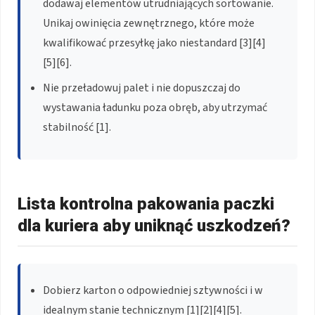
dodawaj elementów utrudniających sortowanie.
Unikaj owinięcia zewnętrznego, które może
kwalifikować przesyłkę jako niestandard [3][4]
[5][6].
Nie przeładowuj palet i nie dopuszczaj do
wystawania ładunku poza obręb, aby utrzymać
stabilność [1].
Lista kontrolna pakowania paczki
dla kuriera aby uniknąć uszkodzeń?
Dobierz karton o odpowiedniej sztywności i w
idealnym stanie technicznym [1][2][4][5].