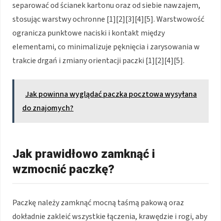
separować od ścianek kartonu oraz od siebie nawzajem,
stosując warstwy ochronne [1][2][3][4][5]. Warstwowość
ogranicza punktowe naciski i kontakt między
elementami, co minimalizuje pęknięcia i zarysowania w
trakcie drgań i zmiany orientacji paczki [1][2][4][5].
Jak powinna wyglądać paczka pocztowa wysyłana
do znajomych?
Jak prawidłowo zamknąć i
wzmocnić paczkę?
Paczkę należy zamknąć mocną taśmą pakową oraz
dokładnie zakleić wszystkie łączenia, krawędzie i rogi, aby