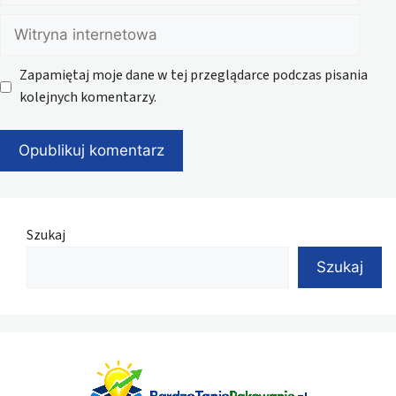
Witryna
internetowa
Zapamiętaj moje dane w tej przeglądarce podczas pisania
kolejnych komentarzy.
Szukaj
Szukaj