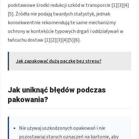
podstawowe środki redukcji szkód w transporcie [1][3][4]
[5]. Źródła nie podają twardych statystyk, jednak
konsekwentnie rekomendują te same mechanizmy
ochrony w kontekście typowych drgań i oddziaływań w
łańcuchu dostaw [1][2][3][4][5][6].
Jak zapakować dużą paczkę bez stresu?
Jak uniknąć błędów podczas
pakowania?
Nie używaj uszkodzonych opakowań i nie
pozostawiaj starych oznaczeń na kartonie, aby