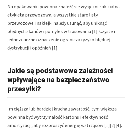
Na opakowaniu powinna znaleźć się wyłącznie aktualna
etykieta przewozowa, a wszystkie stare listy
przewozowe i naklejki należy usunąć, aby uniknąć
błędnych skanów i pomyłek w trasowaniu [1]. Czyste i
jednoznaczne oznaczenie ogranicza ryzyko błędnej
dystrybucji i opóźnień [1].
Jakie są podstawowe zależności
wpływające na bezpieczeństwo
przesyłki?
Im cięższa lub bardziej krucha zawartość, tym większa
powinna być wytrzymałość kartonu i efektywność
amortyzacji, aby rozproszyć energię wstrząsów [1][2][4].