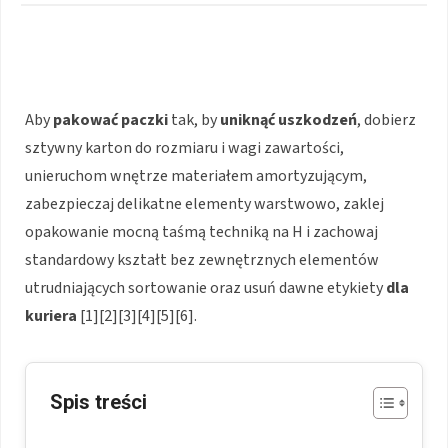
Aby
pakować paczki
tak, by
uniknąć uszkodzeń
, dobierz
sztywny karton do rozmiaru i wagi zawartości,
unieruchom wnętrze materiałem amortyzującym,
zabezpieczaj delikatne elementy warstwowo, zaklej
opakowanie mocną taśmą techniką na H i zachowaj
standardowy kształt bez zewnętrznych elementów
utrudniających sortowanie oraz usuń dawne etykiety
dla
kuriera
[1][2][3][4][5][6].
Spis treści