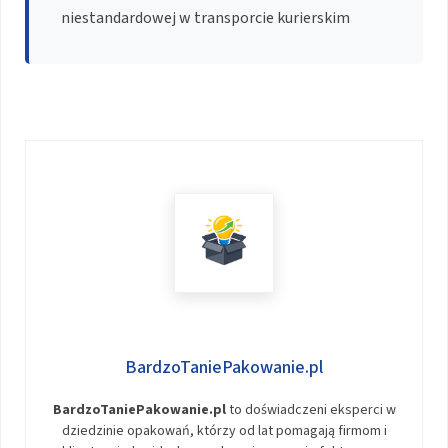
niestandardowej w transporcie kurierskim
BardzoTaniePakowanie.pl
BardzoTaniePakowanie.pl
to doświadczeni eksperci w
dziedzinie opakowań, którzy od lat pomagają firmom i