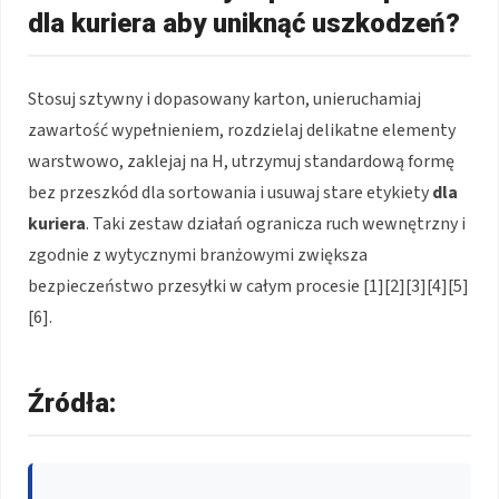
dla kuriera aby uniknąć uszkodzeń?
Stosuj sztywny i dopasowany karton, unieruchamiaj
zawartość wypełnieniem, rozdzielaj delikatne elementy
warstwowo, zaklejaj na H, utrzymuj standardową formę
bez przeszkód dla sortowania i usuwaj stare etykiety
dla
kuriera
. Taki zestaw działań ogranicza ruch wewnętrzny i
zgodnie z wytycznymi branżowymi zwiększa
bezpieczeństwo przesyłki w całym procesie [1][2][3][4][5]
[6].
Źródła: