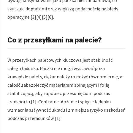
bywają klasyfikowane jako paczka niestandardowa, co
skutkuje dopłatami oraz większą podatnością na błędy
operacyjne [3][4][5][6].
Co z przesyłkami na palecie?
W przesyłkach paletowych kluczowa jest stabilność
całego ładunku. Paczki nie mogą wystawać poza
krawędzie palety, ciężar należy rozłożyć równomiernie, a
całość zabezpieczyć materiałem spinającym i folią
stabilizującą, aby zapobiec przesunięciom podczas
transportu [1]. Centralne ułożenie i spięcie ładunku
wzmacnia sztywność układu i zmniejsza ryzyko uszkodzeń
podczas przeładunków [1].