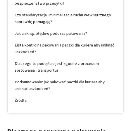
bezpieczeństwo przesyłki?
Czy standaryzacja i minimalizacja ruchu wewnętrznego
naprawdę pomagają?
Jak uniknąć błędów podczas pakowania?
Lista kontrolna pakowania paczki dla kuriera aby uniknąć
uszkodzeń?
Dlaczego to podejście jest zgodne z procesem
sortowania i transportu?
Podsumowanie: jak pakować paczki dla kuriera aby
uniknąć uszkodzeń?
Źródła: