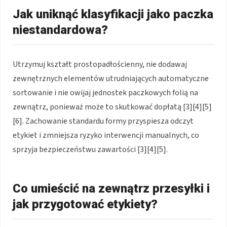
Jak uniknąć klasyfikacji jako paczka
niestandardowa?
Utrzymuj kształt prostopadłościenny, nie dodawaj
zewnętrznych elementów utrudniających automatyczne
sortowanie i nie owijaj jednostek paczkowych folią na
zewnątrz, ponieważ może to skutkować dopłatą [3][4][5]
[6]. Zachowanie standardu formy przyspiesza odczyt
etykiet i zmniejsza ryzyko interwencji manualnych, co
sprzyja bezpieczeństwu zawartości [3][4][5].
Co umieścić na zewnątrz przesyłki i
jak przygotować etykiety?