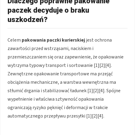
Dlaczego poprawne pakowanie
paczek decyduje o braku
uszkodzeń?
Celem
pakowania paczki kurierskiej
jest ochrona
zawartości przed wstrząsami, naciskiem i
przemieszczaniem się oraz zapewnienie, że opakowanie
wytrzyma typowy transport i sortowanie [1][2][4].
Zewnętrzne opakowanie transportowe ma przejąć
obciążenia mechaniczne, a warstwa wewnętrzna ma
stłumić drgania i stabilizować ładunek [1][2][4]. Spójne
wypełnienie i właściwa sztywność opakowania
ograniczają ryzyko pęknięć i deformacji w trakcie
automatycznego przepływu przesyłki [1][2][4].