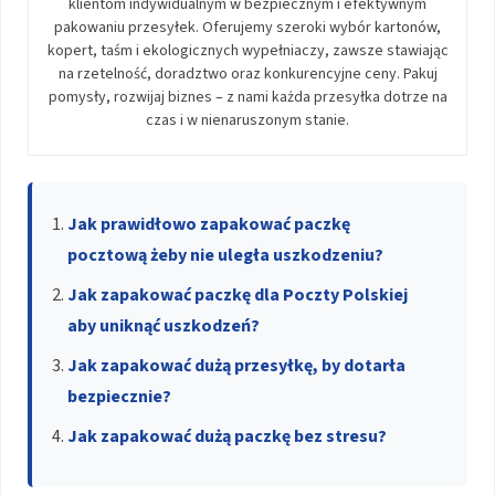
klientom indywidualnym w bezpiecznym i efektywnym
pakowaniu przesyłek. Oferujemy szeroki wybór kartonów,
kopert, taśm i ekologicznych wypełniaczy, zawsze stawiając
na rzetelność, doradztwo oraz konkurencyjne ceny. Pakuj
pomysły, rozwijaj biznes – z nami każda przesyłka dotrze na
czas i w nienaruszonym stanie.
Jak prawidłowo zapakować paczkę
pocztową żeby nie uległa uszkodzeniu?
Jak zapakować paczkę dla Poczty Polskiej
aby uniknąć uszkodzeń?
Jak zapakować dużą przesyłkę, by dotarła
bezpiecznie?
Jak zapakować dużą paczkę bez stresu?