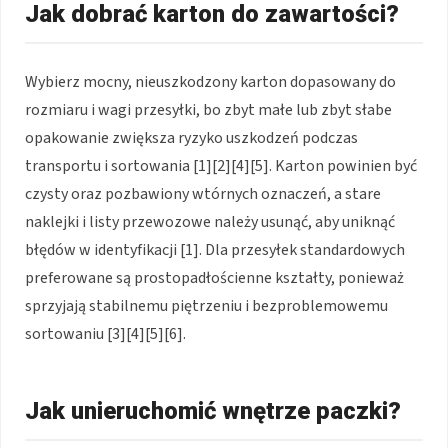
Jak dobrać karton do zawartości?
Wybierz mocny, nieuszkodzony karton dopasowany do
rozmiaru i wagi przesyłki, bo zbyt małe lub zbyt słabe
opakowanie zwiększa ryzyko uszkodzeń podczas
transportu i sortowania [1][2][4][5]. Karton powinien być
czysty oraz pozbawiony wtórnych oznaczeń, a stare
naklejki i listy przewozowe należy usunąć, aby uniknąć
błędów w identyfikacji [1]. Dla przesyłek standardowych
preferowane są prostopadłościenne kształty, ponieważ
sprzyjają stabilnemu piętrzeniu i bezproblemowemu
sortowaniu [3][4][5][6].
Jak unieruchomić wnętrze paczki?