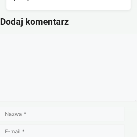
Dodaj komentarz
Komentarz
Nazwa
E-
mail