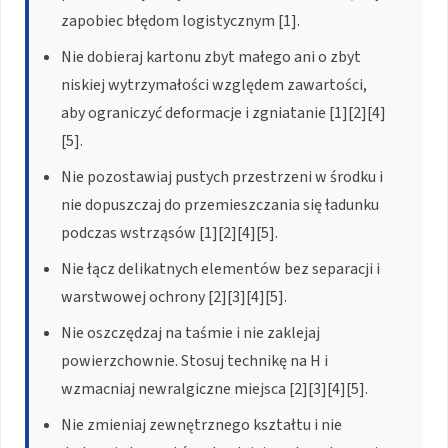
zapobiec błędom logistycznym [1].
Nie dobieraj kartonu zbyt małego ani o zbyt
niskiej wytrzymałości względem zawartości,
aby ograniczyć deformacje i zgniatanie [1][2][4]
[5].
Nie pozostawiaj pustych przestrzeni w środku i
nie dopuszczaj do przemieszczania się ładunku
podczas wstrząsów [1][2][4][5].
Nie łącz delikatnych elementów bez separacji i
warstwowej ochrony [2][3][4][5].
Nie oszczędzaj na taśmie i nie zaklejaj
powierzchownie. Stosuj technikę na H i
wzmacniaj newralgiczne miejsca [2][3][4][5].
Nie zmieniaj zewnętrznego kształtu i nie