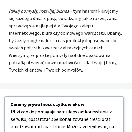
Pakuj pomysły, rozwijaj biznes
– tym hasłem kierujemy
się każdego dnia. Z pasją doradzamy, jakie rozwiązania
sprawdzą się najlepiej dla Twojego sklepu
internetowego, biura czy domowego warsztatu. Dbamy,
by każdy mógł znaleźć u nas produkty dopasowane do
swoich potrzeb, zawsze w atrakcyjnych cenach.
Wierzymy, że proste pomysły i solidne opakowania
potrafią otwierać nowe możliwości – dla Twojej firmy,
Twoich klientów i Twoich pomysłów.
Nawigacja
Cenimy prywatność użytkowników
Pliki cookie pomagają nam ulepszać korzystanie z
O nas
serwisu, dostarczać spersonalizowane treści oraz
analizować ruch na stronie. Możesz zdecydować, na
Kontakt