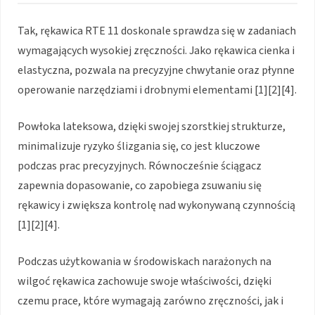
Tak, rękawica RTE 11 doskonale sprawdza się w zadaniach
wymagających wysokiej zręczności. Jako rękawica cienka i
elastyczna, pozwala na precyzyjne chwytanie oraz płynne
operowanie narzędziami i drobnymi elementami [1][2][4].
Powłoka lateksowa, dzięki swojej szorstkiej strukturze,
minimalizuje ryzyko ślizgania się, co jest kluczowe
podczas prac precyzyjnych. Równocześnie ściągacz
zapewnia dopasowanie, co zapobiega zsuwaniu się
rękawicy i zwiększa kontrolę nad wykonywaną czynnością
[1][2][4].
Podczas użytkowania w środowiskach narażonych na
wilgoć rękawica zachowuje swoje właściwości, dzięki
czemu prace, które wymagają zarówno zręczności, jak i