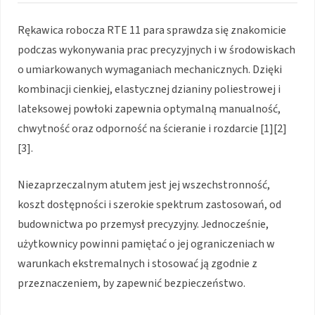
Rękawica robocza RTE 11 para sprawdza się znakomicie
podczas wykonywania prac precyzyjnych i w środowiskach
o umiarkowanych wymaganiach mechanicznych. Dzięki
kombinacji cienkiej, elastycznej dzianiny poliestrowej i
lateksowej powłoki zapewnia optymalną manualność,
chwytność oraz odporność na ścieranie i rozdarcie [1][2]
[3].
Niezaprzeczalnym atutem jest jej wszechstronność,
koszt dostępności i szerokie spektrum zastosowań, od
budownictwa po przemysł precyzyjny. Jednocześnie,
użytkownicy powinni pamiętać o jej ograniczeniach w
warunkach ekstremalnych i stosować ją zgodnie z
przeznaczeniem, by zapewnić bezpieczeństwo.