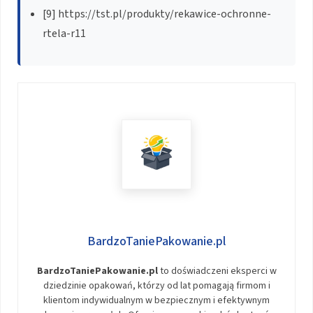
[9] https://tst.pl/produkty/rekawice-ochronne-
rtela-r11
BardzoTaniePakowanie.pl
BardzoTaniePakowanie.pl
to doświadczeni eksperci w
dziedzinie opakowań, którzy od lat pomagają firmom i
klientom indywidualnym w bezpiecznym i efektywnym