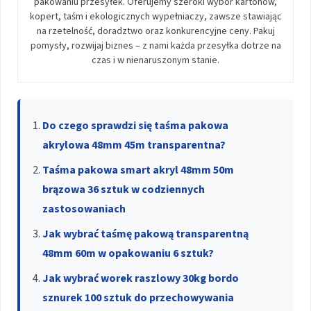
pakowaniu przesyłek. Oferujemy szeroki wybór kartonów,
kopert, taśm i ekologicznych wypełniaczy, zawsze stawiając
na rzetelność, doradztwo oraz konkurencyjne ceny. Pakuj
pomysły, rozwijaj biznes – z nami każda przesyłka dotrze na
czas i w nienaruszonym stanie.
Do czego sprawdzi się taśma pakowa
akrylowa 48mm 45m transparentna?
Taśma pakowa smart akryl 48mm 50m
brązowa 36 sztuk w codziennych
zastosowaniach
Jak wybrać taśmę pakową transparentną
48mm 60m w opakowaniu 6 sztuk?
Jak wybrać worek raszlowy 30kg bordo
sznurek 100 sztuk do przechowywania