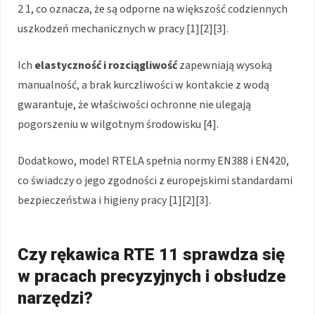
2 1, co oznacza, że są odporne na większość codziennych
uszkodzeń mechanicznych w pracy [1][2][3].
Ich
elastyczność i rozciągliwość
zapewniają wysoką
manualność, a brak kurczliwości w kontakcie z wodą
gwarantuje, że właściwości ochronne nie ulegają
pogorszeniu w wilgotnym środowisku [4].
Dodatkowo, model RTELA spełnia normy EN388 i EN420,
co świadczy o jego zgodności z europejskimi standardami
bezpieczeństwa i higieny pracy [1][2][3].
Czy rękawica RTE 11 sprawdza się
w pracach precyzyjnych i obsłudze
narzędzi?