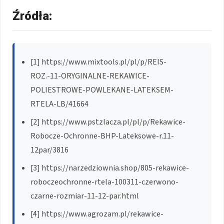
Źródła:
[1] https://www.mixtools.pl/pl/p/REIS-
ROZ.-11-ORYGINALNE-REKAWICE-
POLIESTROWE-POWLEKANE-LATEKSEM-
RTELA-LB/41664
[2] https://www.pstzlacza.pl/pl/p/Rekawice-
Robocze-Ochronne-BHP-Lateksowe-r.11-
12par/3816
[3] https://narzedziownia.shop/805-rekawice-
roboczeochronne-rtela-100311-czerwono-
czarne-rozmiar-11-12-par.html
[4] https://www.agrozam.pl/rekawice-