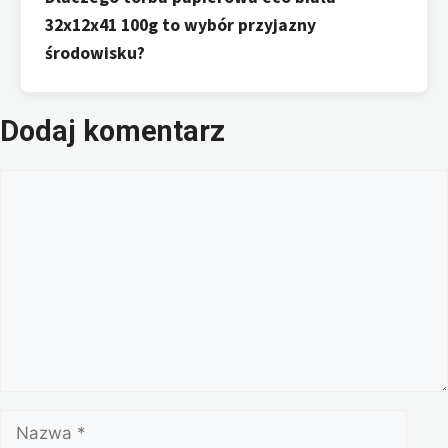
32x12x41 100g to wybór przyjazny
środowisku?
Dodaj komentarz
Komentarz
Nazwa