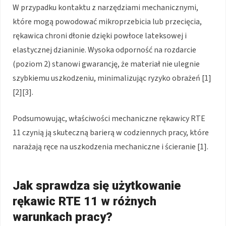
W przypadku kontaktu z narzędziami mechanicznymi,
które mogą powodować mikroprzebicia lub przecięcia,
rękawica chroni dłonie dzięki powłoce lateksowej i
elastycznej dzianinie. Wysoka odporność na rozdarcie
(poziom 2) stanowi gwarancję, że materiał nie ulegnie
szybkiemu uszkodzeniu, minimalizując ryzyko obrażeń [1]
[2][3].
Podsumowując, właściwości mechaniczne rękawicy RTE
11 czynią ją skuteczną barierą w codziennych pracy, które
narażają ręce na uszkodzenia mechaniczne i ścieranie [1].
Jak sprawdza się użytkowanie
rękawic RTE 11 w różnych
warunkach pracy?