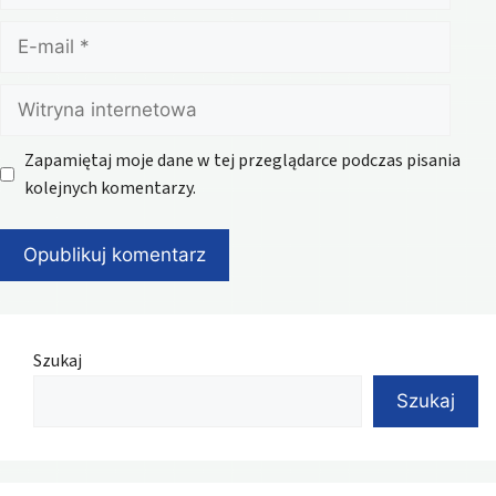
E-
mail
Witryna
internetowa
Zapamiętaj moje dane w tej przeglądarce podczas pisania
kolejnych komentarzy.
Szukaj
Szukaj