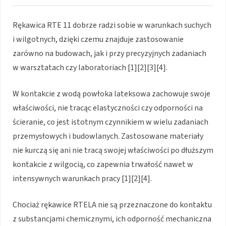
Rękawica RTE 11 dobrze radzi sobie w warunkach suchych
i wilgotnych, dzięki czemu znajduje zastosowanie
zarówno na budowach, jak i przy precyzyjnych zadaniach
w warsztatach czy laboratoriach [1][2][3][4].
W kontakcie z wodą powłoka lateksowa zachowuje swoje
właściwości, nie tracąc elastyczności czy odporności na
ścieranie, co jest istotnym czynnikiem w wielu zadaniach
przemysłowych i budowlanych. Zastosowane materiały
nie kurczą się ani nie tracą swojej właściwości po dłuższym
kontakcie z wilgocią, co zapewnia trwałość nawet w
intensywnych warunkach pracy [1][2][4].
Chociaż rękawice RTELA nie są przeznaczone do kontaktu
z substancjami chemicznymi, ich odporność mechaniczna