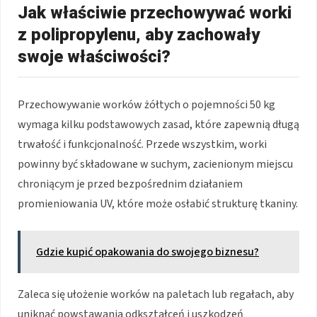
Jak właściwie przechowywać worki
z polipropylenu, aby zachowały
swoje właściwości?
Przechowywanie worków żółtych o pojemności 50 kg
wymaga kilku podstawowych zasad, które zapewnią długą
trwałość i funkcjonalność. Przede wszystkim, worki
powinny być składowane w suchym, zacienionym miejscu
chroniącym je przed bezpośrednim działaniem
promieniowania UV, które może osłabić strukturę tkaniny.
Gdzie kupić opakowania do swojego biznesu?
Zaleca się ułożenie worków na paletach lub regałach, aby
uniknąć powstawania odkształceń i uszkodzeń