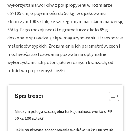
wykorzystania worków z polipropylenu w rozmiarze
65×105 cm, o pojemności do 50 kg, w opakowaniu
zbiorczym 100 sztuk, ze szczególnym naciskiem na wersję
żółtą. Tego rodzaju worki o gramaturze około 85 g
doskonale sprawdzają się w magazynowaniu i transporcie
materiałów sypkich. Zrozumienie ich parametrów, cech i
możliwości zastosowania pozwala na optymalne
wykorzystanie ich potencjału w różnych branżach, od
rolnictwa po przemysł ciężki.
Spis treści
Na czym polega szczególna funkcjonalność worków PP
50 kg 100 sztuk?
Jakie są główne zastosowania worków 50 kg 100 sztuk