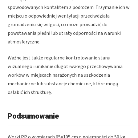
spowodowanych kontaktem z podłożem. Trzymanie ich w
miejscu o odpowiedniej wentylacji przeciwdziała
gromadzeniu się wilgoci, co może prowadzić do
powstawania pleśni lub utraty odporności na warunki
atmosferyczne.
Ważne jest także regularne kontrolowanie stanu
wizualnego i unikanie długotrwałego przechowywania
worków w miejscach narażonych na uszkodzenia
mechaniczne lub substancje chemiczne, które mogą
osłabić ich strukturę.
Podsumowanie
Worki PP o wymiarach 65×105 cm o pojemności do 50 kg