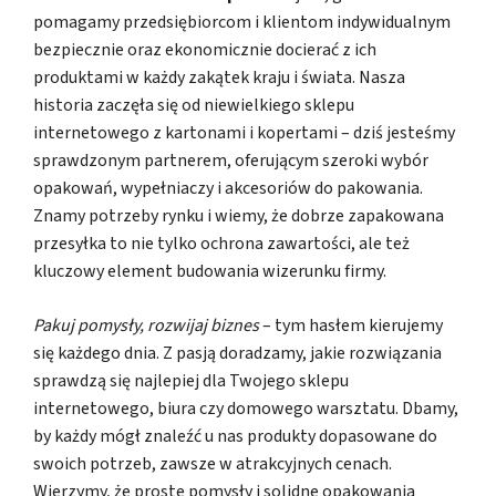
pomagamy przedsiębiorcom i klientom indywidualnym
bezpiecznie oraz ekonomicznie docierać z ich
produktami w każdy zakątek kraju i świata. Nasza
historia zaczęła się od niewielkiego sklepu
internetowego z kartonami i kopertami – dziś jesteśmy
sprawdzonym partnerem, oferującym szeroki wybór
opakowań, wypełniaczy i akcesoriów do pakowania.
Znamy potrzeby rynku i wiemy, że dobrze zapakowana
przesyłka to nie tylko ochrona zawartości, ale też
kluczowy element budowania wizerunku firmy.
Pakuj pomysły, rozwijaj biznes
– tym hasłem kierujemy
się każdego dnia. Z pasją doradzamy, jakie rozwiązania
sprawdzą się najlepiej dla Twojego sklepu
internetowego, biura czy domowego warsztatu. Dbamy,
by każdy mógł znaleźć u nas produkty dopasowane do
swoich potrzeb, zawsze w atrakcyjnych cenach.
Wierzymy, że proste pomysły i solidne opakowania