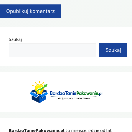
Szukaj
Szukaj
BardzoTaniePakowanie.pl
to miejsce, gdzie od lat