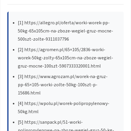
[1] https://allegro.pl/oferta/worki-worek-pp-
50kg-65x105cm-na-zboze-wegiel-gruz-mocne-
500szt-zolte-9311037796
[2] https://agromen.pl/65×105/2836-worki-
worek-50kg-zolty-65x105cm-na-zboze-wegiel-
gruz-mocne-100szt-5907333320001.html
[3] https://www.agrozam.pl/worek-na-gruz-
pp-65×105-worki-zolte-50kg-100szt-p-
15686.html
[4] https://wpolu.pl/worek-polipropylenowy-
50kg.html
[5] https://sanpack.pl/51-worki-
polipropylenowe-na-zboze-wegiel-gruz-50-kg-