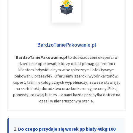
BardzoTaniePakowanie.pl
BardzoTaniePakowanie.pl
to doświadczeni eksperci w
dziedzinie opakowań, którzy od lat pomagają firmom i
klientom indywidualnym w bezpiecznym i efektywnym
pakowaniu przesyłek. Oferujemy szeroki wybór kartonów,
kopert, taśm i ekologicznych wypełniaczy, zawsze stawiając
na rzetelność, doradztwo oraz konkurencyjne ceny. Pakuj
pomysły, rozwijaj biznes – z nami każda przesyłka dotrze na
czas i w nienaruszonym stanie.
Do czego przydaje się worek pp biały 40kg 100