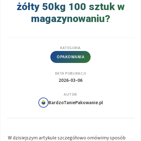
żółty 50kg 100 sztuk w
magazynowaniu?
KATEGORIA
OPAKOWANIA
DATA PUBLIKACJI
2026-03-06
AUTOR
BardzoTaniePakowanie.pl
W dzisiejszym artykule szczegółowo omówimy sposób