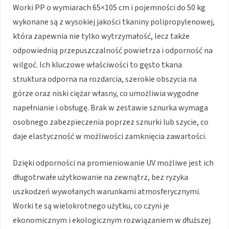
Worki PP o wymiarach 65×105 cm i pojemności do 50 kg
wykonane są z wysokiej jakości tkaniny polipropylenowej,
która zapewnia nie tylko wytrzymałość, lecz także
odpowiednią przepuszczalność powietrza i odporność na
wilgoć. Ich kluczowe właściwości to gęsto tkana
struktura odporna na rozdarcia, szerokie obszycia na
górze oraz niski ciężar własny, co umożliwia wygodne
napełnianie i obsługę. Brak w zestawie sznurka wymaga
osobnego zabezpieczenia poprzez sznurki lub szycie, co
daje elastyczność w możliwości zamknięcia zawartości.
Dzięki odporności na promieniowanie UV możliwe jest ich
długotrwałe użytkowanie na zewnątrz, bez ryzyka
uszkodzeń wywołanych warunkami atmosferycznymi.
Worki te są wielokrotnego użytku, co czyni je
ekonomicznym i ekologicznym rozwiązaniem w dłuższej