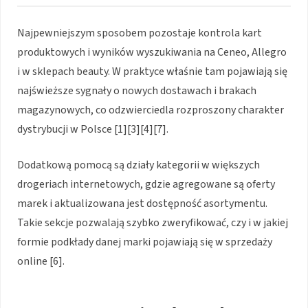
Najpewniejszym sposobem pozostaje kontrola kart
produktowych i wyników wyszukiwania na Ceneo, Allegro
i w sklepach beauty. W praktyce właśnie tam pojawiają się
najświeższe sygnały o nowych dostawach i brakach
magazynowych, co odzwierciedla rozproszony charakter
dystrybucji w Polsce [1][3][4][7].
Dodatkową pomocą są działy kategorii w większych
drogeriach internetowych, gdzie agregowane są oferty
marek i aktualizowana jest dostępność asortymentu.
Takie sekcje pozwalają szybko zweryfikować, czy i w jakiej
formie podkłady danej marki pojawiają się w sprzedaży
online [6].