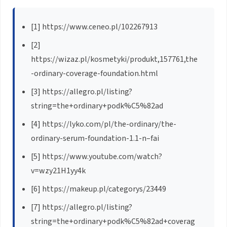
[1] https://www.ceneo.pl/102267913
[2]
https://wizaz.pl/kosmetyki/produkt,157761,the
-ordinary-coverage-foundation.html
[3] https://allegro.pl/listing?
string=the+ordinary+podk%C5%82ad
[4] https://lyko.com/pl/the-ordinary/the-
ordinary-serum-foundation-1.1-n–fai
[5] https://www.youtube.com/watch?
v=wzy21H1yy4k
[6] https://makeup.pl/categorys/23449
[7] https://allegro.pl/listing?
string=the+ordinary+podk%C5%82ad+coverag