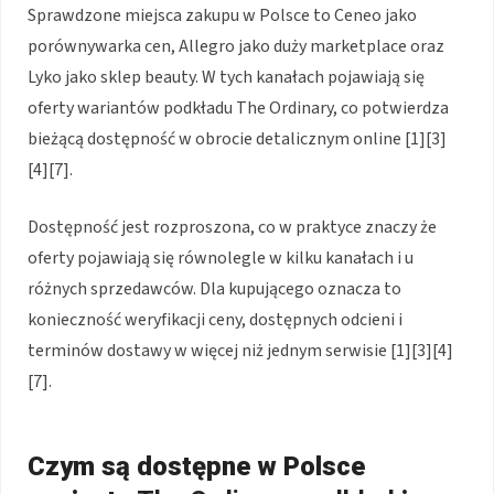
Sprawdzone miejsca zakupu w Polsce to Ceneo jako
porównywarka cen, Allegro jako duży marketplace oraz
Lyko jako sklep beauty. W tych kanałach pojawiają się
oferty wariantów podkładu The Ordinary, co potwierdza
bieżącą dostępność w obrocie detalicznym online [1][3]
[4][7].
Dostępność jest rozproszona, co w praktyce znaczy że
oferty pojawiają się równolegle w kilku kanałach i u
różnych sprzedawców. Dla kupującego oznacza to
konieczność weryfikacji ceny, dostępnych odcieni i
terminów dostawy w więcej niż jednym serwisie [1][3][4]
[7].
Czym są dostępne w Polsce