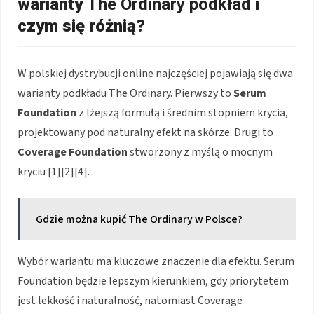
warianty
The Ordinary podkład
i
czym się różnią?
W polskiej dystrybucji online najczęściej pojawiają się dwa
warianty podkładu The Ordinary. Pierwszy to
Serum
Foundation
z lżejszą formułą i średnim stopniem krycia,
projektowany pod naturalny efekt na skórze. Drugi to
Coverage Foundation
stworzony z myślą o mocnym
kryciu [1][2][4].
Gdzie można kupić The Ordinary w Polsce?
Wybór wariantu ma kluczowe znaczenie dla efektu. Serum
Foundation będzie lepszym kierunkiem, gdy priorytetem
jest lekkość i naturalność, natomiast Coverage