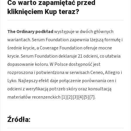
Co warto zapamiętać przed
kliknięciem Kup teraz?
The Ordinary podkład
występuje w dwóch głównych
wariantach. Serum Foundation zapewnia lżejszą formułę i
średnie krycie, a Coverage Foundation oferuje mocne
krycie. Serum Foundation deklaruje 21 odcieni, co ułatwia
dopasowanie koloru. W Polsce dostępność jest
rozproszona i potwierdzona w serwisach Ceneo, Allegro i
Lyko. Najlepszy efekt daje połączenie porównania cen i
odcieni z weryfikacją potrzeb skóry oraz konsultacją
materiałów recenzenckich [1][2][3][4][5][7].
Źródła: