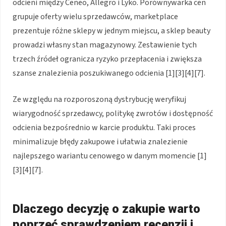
odcieni między Ceneo, Allegro i Lyko. Porównywarka cen
grupuje oferty wielu sprzedawców, marketplace
prezentuje różne sklepy w jednym miejscu, a sklep beauty
prowadzi własny stan magazynowy. Zestawienie tych
trzech źródeł ogranicza ryzyko przepłacenia i zwiększa
szanse znalezienia poszukiwanego odcienia [1][3][4][7].
Ze względu na rozporoszoną dystrybucję weryfikuj
wiarygodność sprzedawcy, politykę zwrotów i dostępność
odcienia bezpośrednio w karcie produktu. Taki proces
minimalizuje błędy zakupowe i ułatwia znalezienie
najlepszego wariantu cenowego w danym momencie [1]
[3][4][7].
Dlaczego decyzję o zakupie warto
poprzeć sprawdzeniem recenzji i