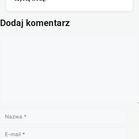
Dodaj komentarz
Komentarz
Nazwa
E-
mail