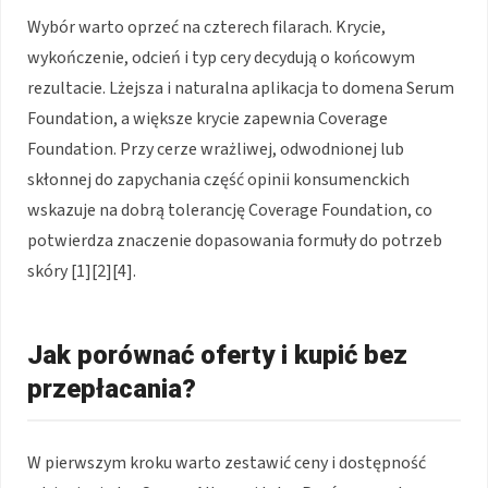
Wybór warto oprzeć na czterech filarach. Krycie,
wykończenie, odcień i typ cery decydują o końcowym
rezultacie. Lżejsza i naturalna aplikacja to domena Serum
Foundation, a większe krycie zapewnia Coverage
Foundation. Przy cerze wrażliwej, odwodnionej lub
skłonnej do zapychania część opinii konsumenckich
wskazuje na dobrą tolerancję Coverage Foundation, co
potwierdza znaczenie dopasowania formuły do potrzeb
skóry [1][2][4].
Jak porównać oferty i kupić bez
przepłacania?
W pierwszym kroku warto zestawić ceny i dostępność