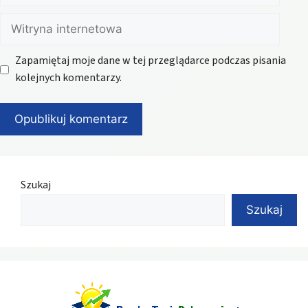
Witryna
internetowa
Zapamiętaj moje dane w tej przeglądarce podczas pisania
kolejnych komentarzy.
Szukaj
Szukaj