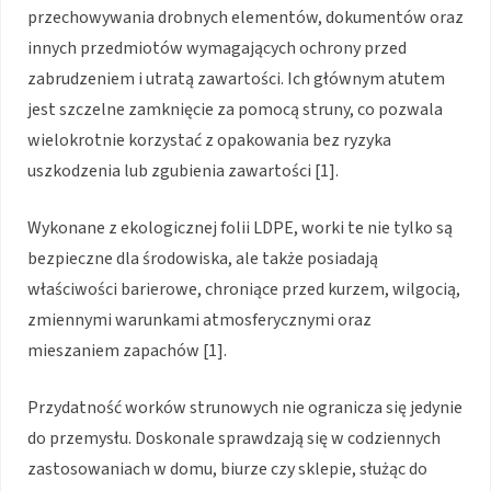
przechowywania drobnych elementów, dokumentów oraz
innych przedmiotów wymagających ochrony przed
zabrudzeniem i utratą zawartości. Ich głównym atutem
jest szczelne zamknięcie za pomocą struny, co pozwala
wielokrotnie korzystać z opakowania bez ryzyka
uszkodzenia lub zgubienia zawartości [1].
Wykonane z ekologicznej folii LDPE, worki te nie tylko są
bezpieczne dla środowiska, ale także posiadają
właściwości barierowe, chroniące przed kurzem, wilgocią,
zmiennymi warunkami atmosferycznymi oraz
mieszaniem zapachów [1].
Przydatność worków strunowych nie ogranicza się jedynie
do przemysłu. Doskonale sprawdzają się w codziennych
zastosowaniach w domu, biurze czy sklepie, służąc do