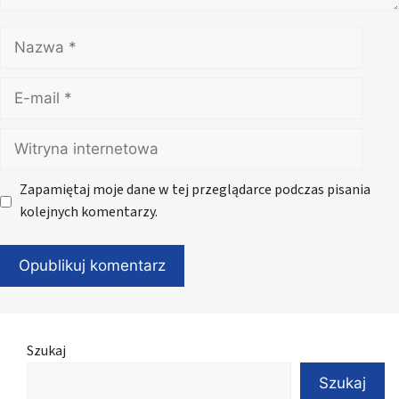
Nazwa
E-
mail
Witryna
internetowa
Zapamiętaj moje dane w tej przeglądarce podczas pisania
kolejnych komentarzy.
Szukaj
Szukaj