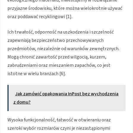
ekologicznego materiału, inwestujemy w rozwiązanie
przyjazne środowisku, które można wielokrotnie używać
oraz poddawać recyklingowi [1].
Ich trwałość, odporność na uszkodzenia i szczelność
zapewniają bezpieczeństwo przechowywanych
przedmiotów, niezależnie od warunków zewnętrznych.
Mogą chronić zawartość przed wilgocią, kurzem,
zabrudzeniami oraz mieszaniem zapachów, co jest
istotne w wielu branżach [6].
Jak zamówić opakowania InPost bez wychodzenia
z domu?
Wysoka funkcjonalność, łatwość w otwieraniu oraz
szeroki wybór rozmiarów czyni je niezastąpionymi