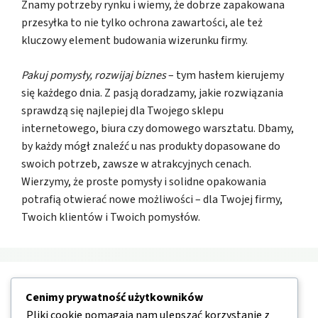
Znamy potrzeby rynku i wiemy, że dobrze zapakowana
przesyłka to nie tylko ochrona zawartości, ale też
kluczowy element budowania wizerunku firmy.
Pakuj pomysły, rozwijaj biznes
– tym hasłem kierujemy
się każdego dnia. Z pasją doradzamy, jakie rozwiązania
sprawdzą się najlepiej dla Twojego sklepu
internetowego, biura czy domowego warsztatu. Dbamy,
by każdy mógł znaleźć u nas produkty dopasowane do
swoich potrzeb, zawsze w atrakcyjnych cenach.
Wierzymy, że proste pomysły i solidne opakowania
potrafią otwierać nowe możliwości – dla Twojej firmy,
Twoich klientów i Twoich pomysłów.
Nawigacja
Cenimy prywatność użytkowników
Pliki cookie pomagają nam ulepszać korzystanie z