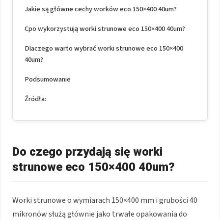
Jakie są główne cechy worków eco 150×400 40um?
Cpo wykorzystują worki strunowe eco 150×400 40um?
Dlaczego warto wybrać worki strunowe eco 150×400
40um?
Podsumowanie
Źródła:
Do czego przydają się worki
strunowe eco 150×400 40um?
Worki strunowe o wymiarach 150×400 mm i grubości 40
mikronów służą głównie jako trwałe opakowania do