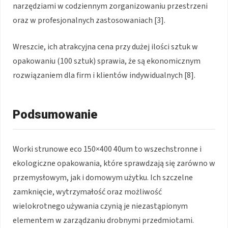
narzędziami w codziennym zorganizowaniu przestrzeni
oraz w profesjonalnych zastosowaniach [3].
Wreszcie, ich atrakcyjna cena przy dużej ilości sztuk w
opakowaniu (100 sztuk) sprawia, że są ekonomicznym
rozwiązaniem dla firm i klientów indywidualnych [8].
Podsumowanie
Worki strunowe eco 150×400 40um to wszechstronne i
ekologiczne opakowania, które sprawdzają się zarówno w
przemysłowym, jak i domowym użytku. Ich szczelne
zamknięcie, wytrzymałość oraz możliwość
wielokrotnego używania czynią je niezastąpionym
elementem w zarządzaniu drobnymi przedmiotami.