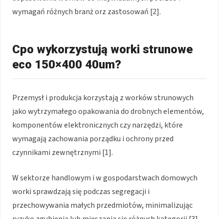
wymagań różnych branż orz zastosowań [2].
Cpo wykorzystują worki strunowe
eco 150×400 40um?
Przemysł i produkcja korzystają z worków strunowych
jako wytrzymałego opakowania do drobnych elementów,
komponentów elektronicznych czy narzędzi, które
wymagają zachowania porządku i ochrony przed
czynnikami zewnętrznymi [1].
W sektorze handlowym i w gospodarstwach domowych
worki sprawdzają się podczas segregacji i
przechowywania małych przedmiotów, minimalizując