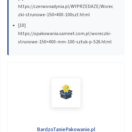
https://czerwonadynia.pl/WYPRZEDAZE/Worec
zki-strunowe-150×400-100szt.html
[10]
https://opakowania.samnet.com.pl/woreczki-
strunowe-150×400-mm-100-sztuk-p-526.html
BardzoTaniePakowanie.pl