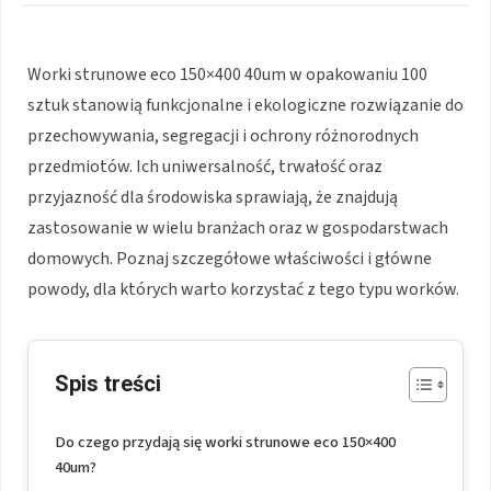
Worki strunowe eco 150×400 40um w opakowaniu 100
sztuk stanowią funkcjonalne i ekologiczne rozwiązanie do
przechowywania, segregacji i ochrony różnorodnych
przedmiotów. Ich uniwersalność, trwałość oraz
przyjazność dla środowiska sprawiają, że znajdują
zastosowanie w wielu branżach oraz w gospodarstwach
domowych. Poznaj szczegółowe właściwości i główne
powody, dla których warto korzystać z tego typu worków.
Spis treści
Do czego przydają się worki strunowe eco 150×400
40um?