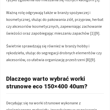
ryzyko zgubienia lub mieszania się różnych kategorii [3].
Ważną rolę odgrywają także w branży spożywczej i
kosmetycznej, służąc do pakowania ziół, przypraw, herbat
czy akcesoriów kosmetycznych, zapewniając zachowanie
świeżości oraz zapobiegając mieszaniu zapachów [1][9].
Świetnie sprawdzają się również w branży hobby i
rękodzieła, służąc do segregacji drobnych elementów czy
akcesoriów, co ułatwia organizację przestrzeni [8][9].
Dlaczego warto wybrać worki
strunowe eco 150×400 40um?
Decydując się na worki strunowe wykonane z