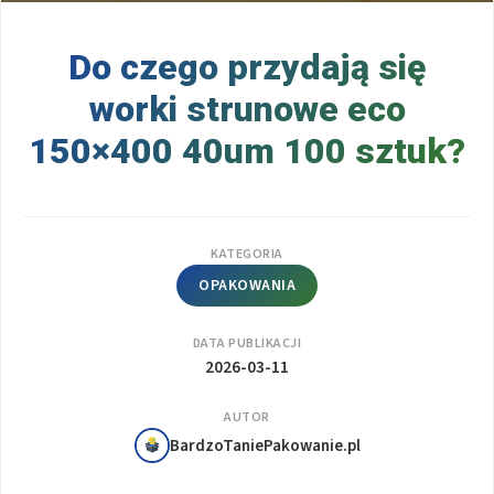
Do czego przydają się
worki strunowe eco
150×400 40um 100 sztuk?
KATEGORIA
OPAKOWANIA
DATA PUBLIKACJI
2026-03-11
AUTOR
BardzoTaniePakowanie.pl