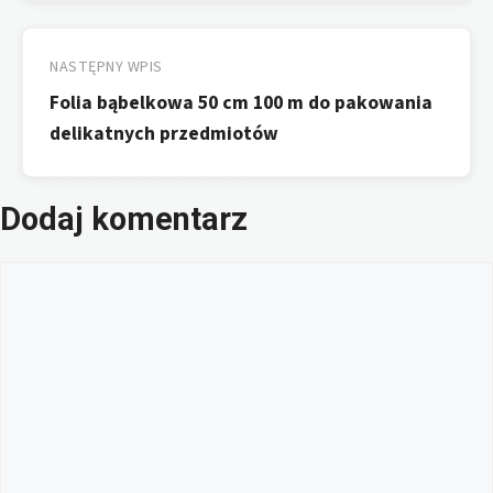
NASTĘPNY WPIS
Folia bąbelkowa 50 cm 100 m do pakowania
delikatnych przedmiotów
Dodaj komentarz
Komentarz