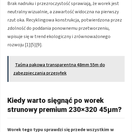
Brak nadruku i przezroczystość sprawiają, że worek jest
neutralny wizualnie, a zawartość widoczna na pierwszy
rzut oka. Recyklingowa konstrukcja, potwierdzona przez
zdolność do poddania ponownemu przetworzeniu,
wpisuje się w trend ekologiczny i zrównoważonego
rozwoju [1][5][9].
Taśma pakowa transparentna 48mm 55m do
zabezpieczania przesyłek
Kiedy warto sięgnąć po worek
strunowy premium 230×320 45μm?
Worek tego typu sprawdzi się przede wszystkim w