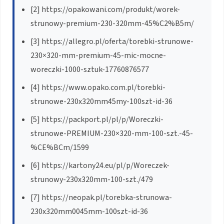
[2] https://opakowani.com/produkt/worek-
strunowy-premium-230-320mm-45%C2%B5m/
[3] https://allegro.pl/oferta/torebki-strunowe-
230×320-mm-premium-45-mic-mocne-
woreczki-1000-sztuk-17760876577
[4] https://www.opako.com.pl/torebki-
strunowe-230x320mm45my-100szt-id-36
[5] https://packport.pl/pl/p/Woreczki-
strunowe-PREMIUM-230×320-mm-100-szt.-45-
%CE%BCm/1599
[6] https://kartony24.eu/pl/p/Woreczek-
strunowy-230x320mm-100-szt./479
[7] https://neopak.pl/torebka-strunowa-
230x320mm0045mm-100szt-id-36