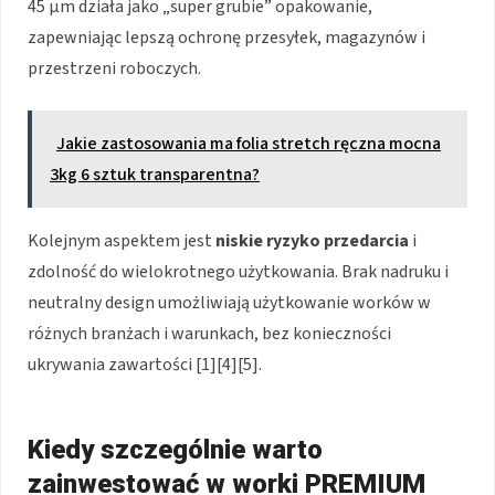
45 μm działa jako „super grubie” opakowanie,
zapewniając lepszą ochronę przesyłek, magazynów i
przestrzeni roboczych.
Jakie zastosowania ma folia stretch ręczna mocna
3kg 6 sztuk transparentna?
Kolejnym aspektem jest
niskie ryzyko przedarcia
i
zdolność do wielokrotnego użytkowania. Brak nadruku i
neutralny design umożliwiają użytkowanie worków w
różnych branżach i warunkach, bez konieczności
ukrywania zawartości [1][4][5].
Kiedy szczególnie warto
zainwestować w worki PREMIUM