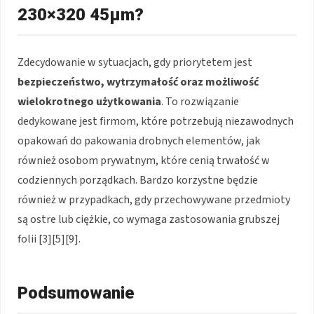
230×320 45μm?
Zdecydowanie w sytuacjach, gdy priorytetem jest
bezpieczeństwo, wytrzymałość oraz możliwość
wielokrotnego użytkowania
. To rozwiązanie
dedykowane jest firmom, które potrzebują niezawodnych
opakowań do pakowania drobnych elementów, jak
również osobom prywatnym, które cenią trwałość w
codziennych porządkach. Bardzo korzystne będzie
również w przypadkach, gdy przechowywane przedmioty
są ostre lub ciężkie, co wymaga zastosowania grubszej
folii [3][5][9].
Podsumowanie