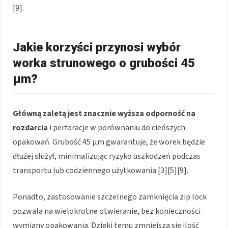
[9].
Jakie korzyści przynosi wybór
worka strunowego o grubości 45
μm?
Główną zaletą jest znacznie wyższa odporność na
rozdarcia
i perforacje w porównaniu do cieńszych
opakowań. Grubość 45 μm gwarantuje, że worek będzie
dłużej służył, minimalizując ryzyko uszkodzeń podczas
transportu lub codziennego użytkowania [3][5][9].
Ponadto, zastosowanie szczelnego zamknięcia zip lock
pozwala na wielokrotne otwieranie, bez konieczności
wymiany opakowania. Dzięki temu zmniejsza się ilość