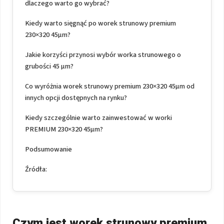
dlaczego warto go wybrać?
Kiedy warto sięgnąć po worek strunowy premium
230×320 45μm?
Jakie korzyści przynosi wybór worka strunowego o
grubości 45 μm?
Co wyróżnia worek strunowy premium 230×320 45μm od
innych opcji dostępnych na rynku?
Kiedy szczególnie warto zainwestować w worki
PREMIUM 230×320 45μm?
Podsumowanie
Źródła:
Czym jest worek strunowy premium