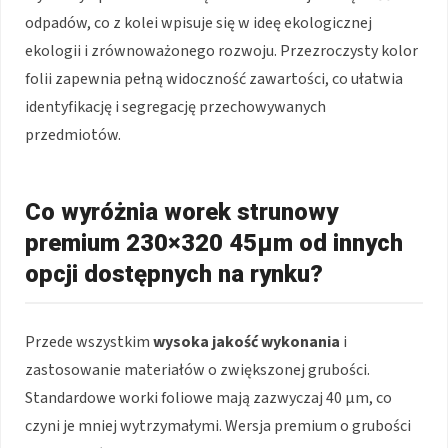
odpadów, co z kolei wpisuje się w ideę ekologicznej
ekologii i zrównoważonego rozwoju. Przezroczysty kolor
folii zapewnia pełną widoczność zawartości, co ułatwia
identyfikację i segregację przechowywanych
przedmiotów.
Co wyróżnia worek strunowy
premium 230×320 45μm od innych
opcji dostępnych na rynku?
Przede wszystkim
wysoka jakość wykonania
i
zastosowanie materiałów o zwiększonej grubości.
Standardowe worki foliowe mają zazwyczaj 40 μm, co
czyni je mniej wytrzymałymi. Wersja premium o grubości