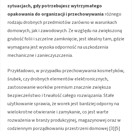
sytuacjach, gdy potrzebujesz wytrzymałego
opakowania do organizacji i przechowywania
różnego
rodzaju drobnych przedmiotów zarówno w warunkach
domowych, jak i zawodowych. Ze względu na zwiększoną
grubość folii i szczelne zamknięcie, jest idealny tam, gdzie
wymagana jest wysoka odporność na uszkodzenia
mechaniczne i zanieczyszczenia.
Przykładowo, w przypadku przechowywania kosmetyków,
śrubek, czy drobnych elementów elektronicznych,
zastosowanie worków premium znacznie zwiększa
bezpieczeństwo i trwałość całego rozwiązania. Stałe
użytkowanie sprawia, że worek jest bardziej odporny na
wielokrotne otwieranie i zamykanie, co jest warte
rozważenia w branży produkcyjnej, magazynowej oraz w
codziennym porządkowaniu przestrzeni domowej [3][5]