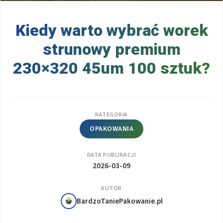
Kiedy warto wybrać worek
strunowy premium
230×320 45um 100 sztuk?
KATEGORIA
OPAKOWANIA
DATA PUBLIKACJI
2026-03-09
AUTOR
BardzoTaniePakowanie.pl