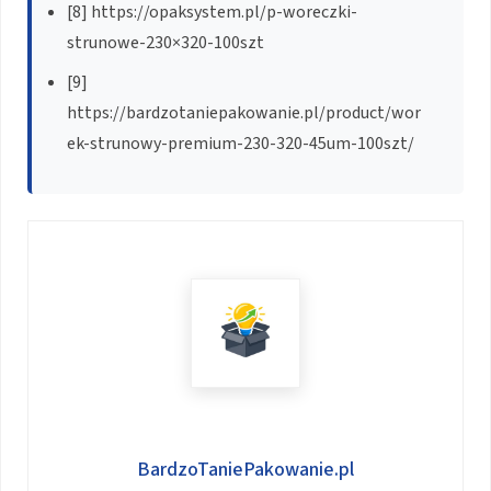
[8] https://opaksystem.pl/p-woreczki-
strunowe-230×320-100szt
[9]
https://bardzotaniepakowanie.pl/product/wor
ek-strunowy-premium-230-320-45um-100szt/
BardzoTaniePakowanie.pl