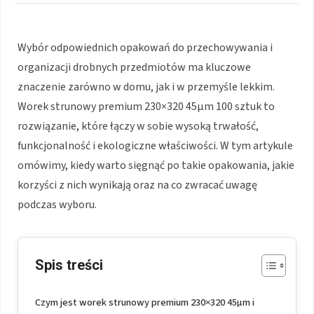
Wybór odpowiednich opakowań do przechowywania i
organizacji drobnych przedmiotów ma kluczowe
znaczenie zarówno w domu, jak i w przemyśle lekkim.
Worek strunowy premium 230×320 45μm 100 sztuk to
rozwiązanie, które łączy w sobie wysoką trwałość,
funkcjonalność i ekologiczne właściwości. W tym artykule
omówimy, kiedy warto sięgnąć po takie opakowania, jakie
korzyści z nich wynikają oraz na co zwracać uwagę
podczas wyboru.
Spis treści
Czym jest worek strunowy premium 230×320 45μm i