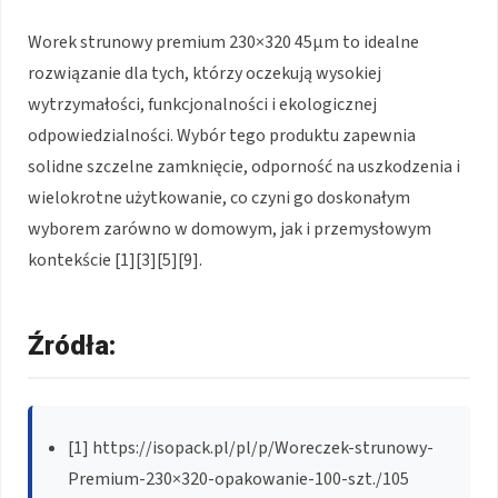
Worek strunowy premium 230×320 45μm to idealne
rozwiązanie dla tych, którzy oczekują wysokiej
wytrzymałości, funkcjonalności i ekologicznej
odpowiedzialności. Wybór tego produktu zapewnia
solidne szczelne zamknięcie, odporność na uszkodzenia i
wielokrotne użytkowanie, co czyni go doskonałym
wyborem zarówno w domowym, jak i przemysłowym
kontekście [1][3][5][9].
Źródła:
[1] https://isopack.pl/pl/p/Woreczek-strunowy-
Premium-230×320-opakowanie-100-szt./105