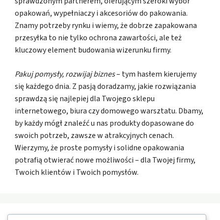
sprawdzonym partnerem, oferującym szeroki wybór
opakowań, wypełniaczy i akcesoriów do pakowania.
Znamy potrzeby rynku i wiemy, że dobrze zapakowana
przesyłka to nie tylko ochrona zawartości, ale też
kluczowy element budowania wizerunku firmy.
Pakuj pomysły, rozwijaj biznes
– tym hasłem kierujemy
się każdego dnia. Z pasją doradzamy, jakie rozwiązania
sprawdzą się najlepiej dla Twojego sklepu
internetowego, biura czy domowego warsztatu. Dbamy,
by każdy mógł znaleźć u nas produkty dopasowane do
swoich potrzeb, zawsze w atrakcyjnych cenach.
Wierzymy, że proste pomysły i solidne opakowania
potrafią otwierać nowe możliwości – dla Twojej firmy,
Twoich klientów i Twoich pomysłów.