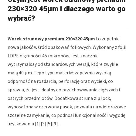
230×320 45μm i dlaczego warto go
wybrać?
Worek strunowy premium 230×320 45μm
to zupełnie
nowa jakość wśród opakowań foliowych. Wykonany z folii
LDPE o grubości 45 mikronów, jest znacznie
wytrzymalszy od standardowych wersji, które zwykle
mają 40 μm. Tego typu materiał zapewnia wysoką
odporność na rozdarcia, perforację oraz wycieki, co
sprawia, że jest idealny do przechowywania cięższych i
ostrych przedmiotów. Dodatkowa struna zip lock,
wyposażona w czerwony pasek, pozwala na wielorazowe
szczelne zamykanie, co podnosi funkcjonalność i wygodę
użytkowania [1][3][5][9].