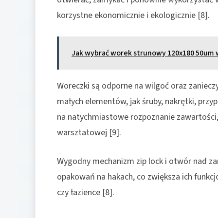
korzystne ekonomicznie i ekologicznie [8].
Jak wybrać worek strunowy 120x180 50um 
Woreczki są odporne na wilgoć oraz zaniecz
małych elementów, jak śruby, nakrętki, prz
na natychmiastowe rozpoznanie zawartości, 
warsztatowej [9].
Wygodny mechanizm zip lock i otwór nad z
opakowań na hakach, co zwiększa ich funkcjo
czy łazience [8].