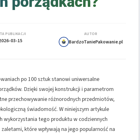
h porządkach?
TA PUBLIKACJI
AUTOR
2026-03-15
BardzoTaniePakowanie.pl
aniach po 100 sztuk stanowi uniwersalne
ządków. Dzięki swojej konstrukcji i parametrom
rotne przechowywanie różnorodnych przedmiotów,
ekologiczną świadomość. W niniejszym artykule
h wykorzystania tego produktu w codziennych
 zaletami, które wpływają na jego popularność na