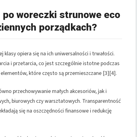
 po woreczki strunowe eco
iennych porządkach?
lasy opiera się na ich uniwersalności i trwałości.
a i przetarcia, co jest szczególnie istotne podczas
elementów, które często są przemieszczane [3][4].
ówno przechowywanie małych akcesoriów, jak i
ych, biurowych czy warsztatowych. Transparentność
kładają się na oszczędności finansowe i redukcję