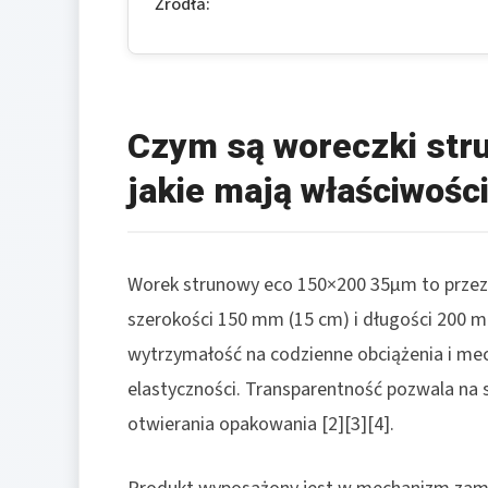
Źródła:
Czym są woreczki str
jakie mają właściwośc
Worek strunowy eco 150×200 35µm to przez
szerokości 150 mm (15 cm) i długości 200 
wytrzymałość na codzienne obciążenia i mec
elastyczności. Transparentność pozwala na 
otwierania opakowania [2][3][4].