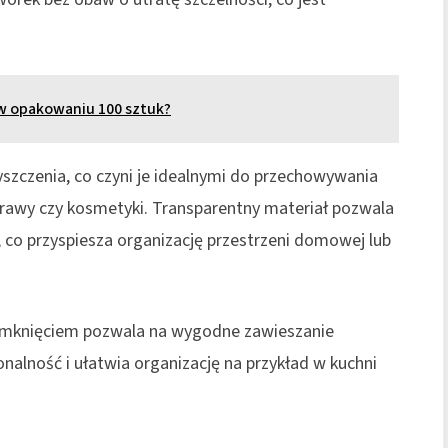
w opakowaniu 100 sztuk?
yszczenia, co czyni je idealnymi do przechowywania
yprawy czy kosmetyki. Transparentny materiał pozwala
co przyspiesza organizację przestrzeni domowej lub
amknięciem pozwala na wygodne zawieszanie
nalność i ułatwia organizację na przykład w kuchni