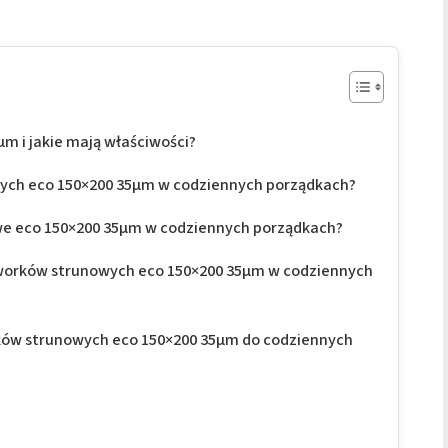
m i jakie mają właściwości?
wych eco 150×200 35µm w codziennych porządkach?
we eco 150×200 35µm w codziennych porządkach?
 worków strunowych eco 150×200 35µm w codziennych
ków strunowych eco 150×200 35µm do codziennych