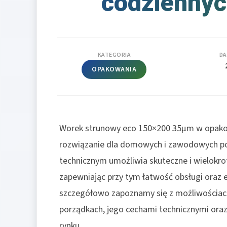
codziennyc
KATEGORIA
DA
OPAKOWANIA
Worek strunowy eco 150×200 35µm w opakow
rozwiązanie dla domowych i zawodowych por
technicznym umożliwia skuteczne i wielok
zapewniając przy tym łatwość obsługi oraz 
szczegółowo zapoznamy się z możliwościac
porządkach, jego cechami technicznymi oraz
rynku.