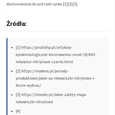
dostosowania do potrzeb rynku [1][2][3].
Źródła:
[1] https://piratbhp.pl/artykuly-
epidemiologiczne-koronawirus-covid-19/643-
rekawice-nitrylowe-czarne.html
[2] https://madens.pl/porady-
produktowe/jakie-sa-rekawiczki-nitrylowe-i-
ktore-wybrac/
[3] https://limedic.pl/Jakie-zalety-maja-
rekawiczki-nitrylowe
[4]