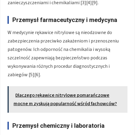
zanieczyszczeniami i chemikaliami [3][4][9].
Przemysł farmaceutyczny i medycyna
W medycynie rękawice nitrylowe są nieodzowne do
zabezpieczenia przeciwko zakażeniom i przenoszeniu
patogenów. Ich odporność na chemikalia i wysoką
szczelność zapewniają bezpieczeństwo podczas
wykonywania różnych procedur diagnostycznych i
zabiegów [5][6].
Dlaczego rękawice nitrylowe pomarańczowe
mocne m zyskują popularność wśród fachowców?
Przemysł chemiczny i laboratoria