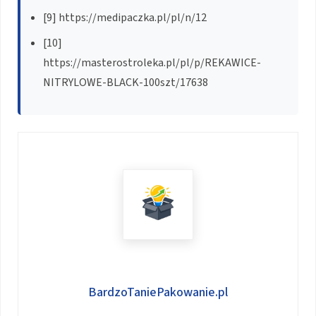
[9] https://medipaczka.pl/pl/n/12
[10]
https://masterostroleka.pl/pl/p/REKAWICE-
NITRYLOWE-BLACK-100szt/17638
BardzoTaniePakowanie.pl