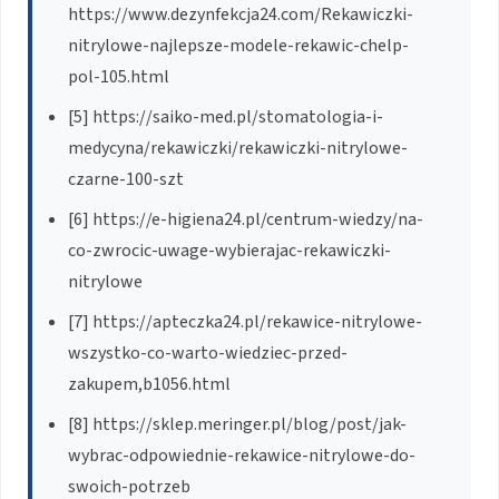
https://www.dezynfekcja24.com/Rekawiczki-
nitrylowe-najlepsze-modele-rekawic-chelp-
pol-105.html
[5] https://saiko-med.pl/stomatologia-i-
medycyna/rekawiczki/rekawiczki-nitrylowe-
czarne-100-szt
[6] https://e-higiena24.pl/centrum-wiedzy/na-
co-zwrocic-uwage-wybierajac-rekawiczki-
nitrylowe
[7] https://apteczka24.pl/rekawice-nitrylowe-
wszystko-co-warto-wiedziec-przed-
zakupem,b1056.html
[8] https://sklep.meringer.pl/blog/post/jak-
wybrac-odpowiednie-rekawice-nitrylowe-do-
swoich-potrzeb