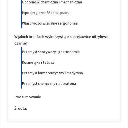
Odporność chemiczna i mechaniczna
Hipoalergiczność i brak pudru
Właściwości wizualne i ergonomia
W jakich branżach wykorzystuje się rękawice nitrylowe
czarne?
Przemysł spożywczy i gastronomia
Kosmetyka i tatuaż
Przemysł farmaceutyczny i medycyna
Przemysł chemiczny i laboratoria
Podsumowanie
Źródła: