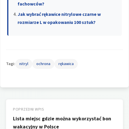
fachowców?
Jak wybrać rękawice nitrylowe czarne w
rozmiarze L w opakowaniu 100 sztuk?
Tagi:
nitryl
ochrona
rękawica
Nawigacja
wpisu
POPRZEDNI WPIS
Lista miejsc gdzie można wykorzystać bon
wakacyjny w Polsce