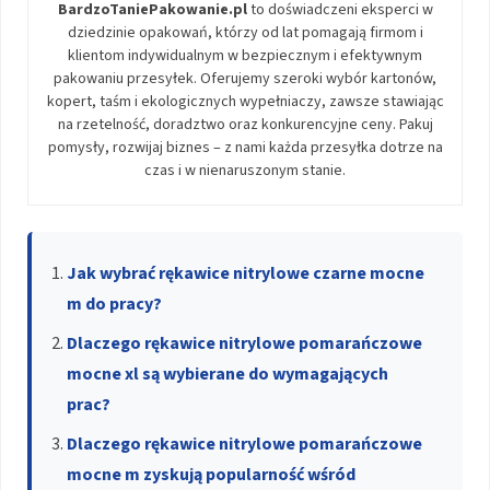
BardzoTaniePakowanie.pl
to doświadczeni eksperci w
dziedzinie opakowań, którzy od lat pomagają firmom i
klientom indywidualnym w bezpiecznym i efektywnym
pakowaniu przesyłek. Oferujemy szeroki wybór kartonów,
kopert, taśm i ekologicznych wypełniaczy, zawsze stawiając
na rzetelność, doradztwo oraz konkurencyjne ceny. Pakuj
pomysły, rozwijaj biznes – z nami każda przesyłka dotrze na
czas i w nienaruszonym stanie.
Jak wybrać rękawice nitrylowe czarne mocne
m do pracy?
Dlaczego rękawice nitrylowe pomarańczowe
mocne xl są wybierane do wymagających
prac?
Dlaczego rękawice nitrylowe pomarańczowe
mocne m zyskują popularność wśród