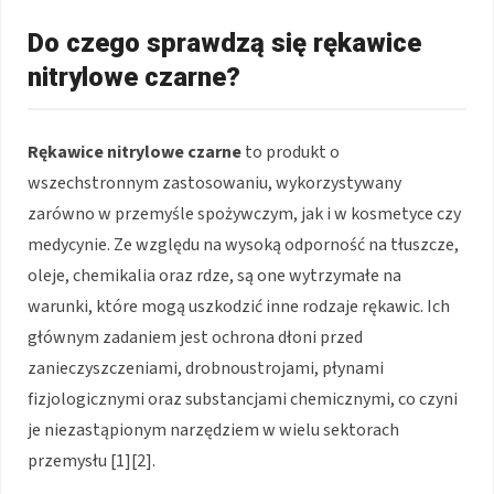
Do czego sprawdzą się rękawice
nitrylowe czarne?
Rękawice nitrylowe czarne
to produkt o
wszechstronnym zastosowaniu, wykorzystywany
zarówno w przemyśle spożywczym, jak i w kosmetyce czy
medycynie. Ze względu na wysoką odporność na tłuszcze,
oleje, chemikalia oraz rdze, są one wytrzymałe na
warunki, które mogą uszkodzić inne rodzaje rękawic. Ich
głównym zadaniem jest ochrona dłoni przed
zanieczyszczeniami, drobnoustrojami, płynami
fizjologicznymi oraz substancjami chemicznymi, co czyni
je niezastąpionym narzędziem w wielu sektorach
przemysłu [1][2].