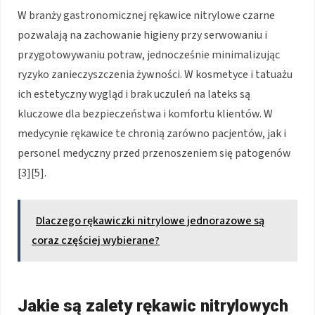
W branży gastronomicznej rękawice nitrylowe czarne
pozwalają na zachowanie higieny przy serwowaniu i
przygotowywaniu potraw, jednocześnie minimalizując
ryzyko zanieczyszczenia żywności. W kosmetyce i tatuażu
ich estetyczny wygląd i brak uczuleń na lateks są
kluczowe dla bezpieczeństwa i komfortu klientów. W
medycynie rękawice te chronią zarówno pacjentów, jak i
personel medyczny przed przenoszeniem się patogenów
[3][5].
Dlaczego rękawiczki nitrylowe jednorazowe są
coraz częściej wybierane?
Jakie są zalety rękawic nitrylowych