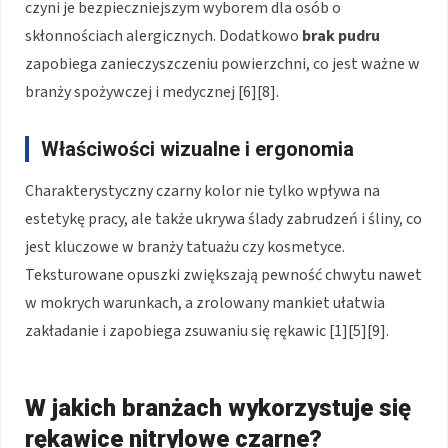
czyni je bezpieczniejszym wyborem dla osób o
skłonnościach alergicznych. Dodatkowo
brak pudru
zapobiega zanieczyszczeniu powierzchni, co jest ważne w
branży spożywczej i medycznej [6][8].
Właściwości wizualne i ergonomia
Charakterystyczny czarny kolor nie tylko wpływa na
estetykę pracy, ale także ukrywa ślady zabrudzeń i śliny, co
jest kluczowe w branży tatuażu czy kosmetyce.
Teksturowane opuszki zwiększają pewność chwytu nawet
w mokrych warunkach, a zrolowany mankiet ułatwia
zakładanie i zapobiega zsuwaniu się rękawic [1][5][9].
W jakich branżach wykorzystuje się
rękawice nitrylowe czarne?