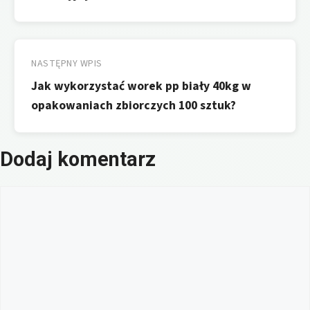
NASTĘPNY WPIS
Jak wykorzystać worek pp biały 40kg w
opakowaniach zbiorczych 100 sztuk?
Dodaj komentarz
Komentarz