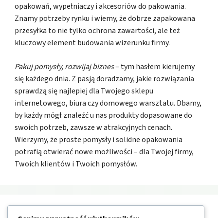
opakowań, wypełniaczy i akcesoriów do pakowania.
Znamy potrzeby rynku i wiemy, że dobrze zapakowana
przesyłka to nie tylko ochrona zawartości, ale też
kluczowy element budowania wizerunku firmy.
Pakuj pomysły, rozwijaj biznes
– tym hasłem kierujemy
się każdego dnia. Z pasją doradzamy, jakie rozwiązania
sprawdzą się najlepiej dla Twojego sklepu
internetowego, biura czy domowego warsztatu. Dbamy,
by każdy mógł znaleźć u nas produkty dopasowane do
swoich potrzeb, zawsze w atrakcyjnych cenach.
Wierzymy, że proste pomysły i solidne opakowania
potrafią otwierać nowe możliwości – dla Twojej firmy,
Twoich klientów i Twoich pomysłów.
Nawigacja