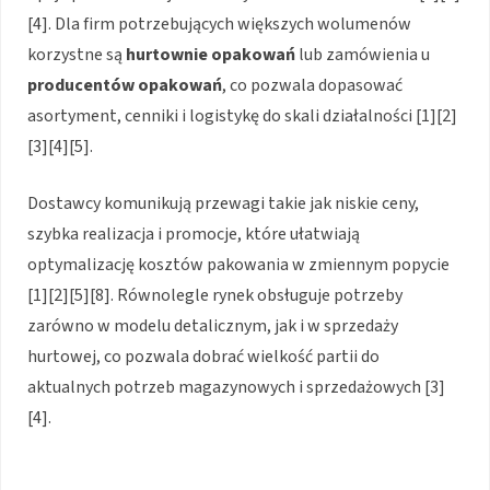
[4]. Dla firm potrzebujących większych wolumenów
korzystne są
hurtownie opakowań
lub zamówienia u
producentów opakowań
, co pozwala dopasować
asortyment, cenniki i logistykę do skali działalności [1][2]
[3][4][5].
Dostawcy komunikują przewagi takie jak niskie ceny,
szybka realizacja i promocje, które ułatwiają
optymalizację kosztów pakowania w zmiennym popycie
[1][2][5][8]. Równolegle rynek obsługuje potrzeby
zarówno w modelu detalicznym, jak i w sprzedaży
hurtowej, co pozwala dobrać wielkość partii do
aktualnych potrzeb magazynowych i sprzedażowych [3]
[4].