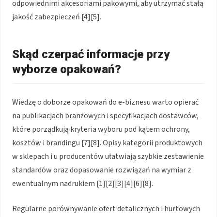
odpowiednimi akcesoriami pakowymi, aby utrzymać stałą
jakość zabezpieczeń [4][5].
Skąd czerpać informacje przy
wyborze opakowań?
Wiedzę o doborze opakowań do e-biznesu warto opierać
na publikacjach branżowych i specyfikacjach dostawców,
które porządkują kryteria wyboru pod kątem ochrony,
kosztów i brandingu [7][8]. Opisy kategorii produktowych
w sklepach i u producentów ułatwiają szybkie zestawienie
standardów oraz dopasowanie rozwiązań na wymiar z
ewentualnym nadrukiem [1][2][3][4][6][8].
Regularne porównywanie ofert detalicznych i hurtowych