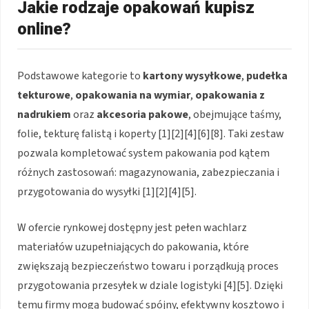
Jakie rodzaje opakowań kupisz
online?
Podstawowe kategorie to
kartony wysyłkowe
,
pudełka
tekturowe
,
opakowania na wymiar
,
opakowania z
nadrukiem
oraz
akcesoria pakowe
, obejmujące taśmy,
folie, tekturę falistą i koperty [1][2][4][6][8]. Taki zestaw
pozwala kompletować system pakowania pod kątem
różnych zastosowań: magazynowania, zabezpieczania i
przygotowania do wysyłki [1][2][4][5].
W ofercie rynkowej dostępny jest pełen wachlarz
materiałów uzupełniających do pakowania, które
zwiększają bezpieczeństwo towaru i porządkują proces
przygotowania przesyłek w dziale logistyki [4][5]. Dzięki
temu firmy mogą budować spójny, efektywny kosztowo i