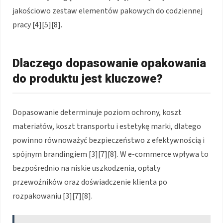
jakościowo zestaw elementów pakowych do codziennej
pracy [4][5][8].
Dlaczego dopasowanie opakowania
do produktu jest kluczowe?
Dopasowanie determinuje poziom ochrony, koszt
materiałów, koszt transportu i estetykę marki, dlatego
powinno równoważyć bezpieczeństwo z efektywnością i
spójnym brandingiem [3][7][8]. W e-commerce wpływa to
bezpośrednio na niskie uszkodzenia, opłaty
przewoźników oraz doświadczenie klienta po
rozpakowaniu [3][7][8].