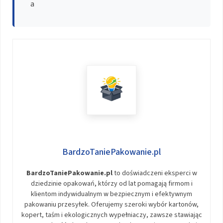
a
BardzoTaniePakowanie.pl
BardzoTaniePakowanie.pl
to doświadczeni eksperci w
dziedzinie opakowań, którzy od lat pomagają firmom i
klientom indywidualnym w bezpiecznym i efektywnym
pakowaniu przesyłek. Oferujemy szeroki wybór kartonów,
kopert, taśm i ekologicznych wypełniaczy, zawsze stawiając