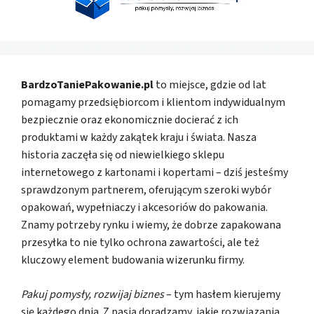
BardzoTaniePakowanie.pl
to miejsce, gdzie od lat
pomagamy przedsiębiorcom i klientom indywidualnym
bezpiecznie oraz ekonomicznie docierać z ich
produktami w każdy zakątek kraju i świata. Nasza
historia zaczęła się od niewielkiego sklepu
internetowego z kartonami i kopertami – dziś jesteśmy
sprawdzonym partnerem, oferującym szeroki wybór
opakowań, wypełniaczy i akcesoriów do pakowania.
Znamy potrzeby rynku i wiemy, że dobrze zapakowana
przesyłka to nie tylko ochrona zawartości, ale też
kluczowy element budowania wizerunku firmy.
Pakuj pomysły, rozwijaj biznes
– tym hasłem kierujemy
się każdego dnia. Z pasją doradzamy, jakie rozwiązania