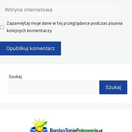
Witryna
internetowa
Zapamiętaj moje dane w tej przeglądarce podczas pisania
kolejnych komentarzy.
Szukaj
Szukaj