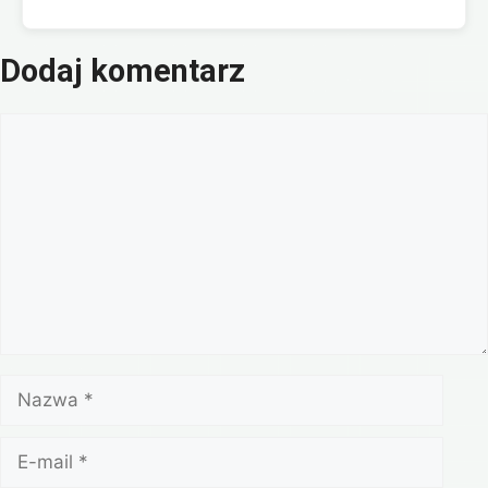
Dodaj komentarz
Komentarz
Nazwa
E-
mail