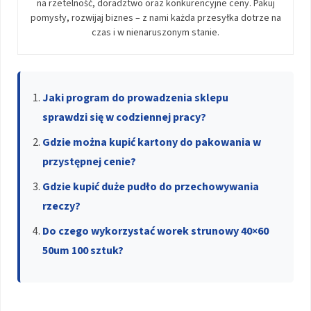
na rzetelność, doradztwo oraz konkurencyjne ceny. Pakuj
pomysły, rozwijaj biznes – z nami każda przesyłka dotrze na
czas i w nienaruszonym stanie.
Jaki program do prowadzenia sklepu
sprawdzi się w codziennej pracy?
Gdzie można kupić kartony do pakowania w
przystępnej cenie?
Gdzie kupić duże pudło do przechowywania
rzeczy?
Do czego wykorzystać worek strunowy 40×60
50um 100 sztuk?