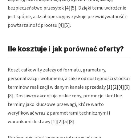
bezpieczeństwo przesyłek [4][5]. Dzięki temu wdrożenie
jest spójne, a dział operacyjny zyskuje przewidywalność i
powtarzalność procesu [4][5].
Ile kosztuje i jak porównać oferty?
Koszt całkowity zależy od formatu, gramatury,
personalizacji i wolumenu, a także od dostępności stocku i
terminów realizacji w danym kanale sprzedaży [1][2][4][6]
[8]. Dostawcy akcentują niskie ceny, promocje i krótkie
terminy jako kluczowe przewagi, które warto
weryfikować wraz z parametrami technicznymi i
warunkami dostawy [1][2][5][8].
Porównanie ofert powinno integrować cenę