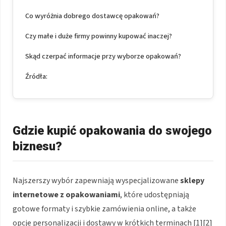
Co wyróżnia dobrego dostawcę opakowań?
Czy małe i duże firmy powinny kupować inaczej?
Skąd czerpać informacje przy wyborze opakowań?
Źródła:
Gdzie kupić opakowania do swojego
biznesu?
Najszerszy wybór zapewniają wyspecjalizowane
sklepy
internetowe z opakowaniami
, które udostępniają
gotowe formaty i szybkie zamówienia online, a także
opcje personalizacji i dostawy w krótkich terminach [1][2]