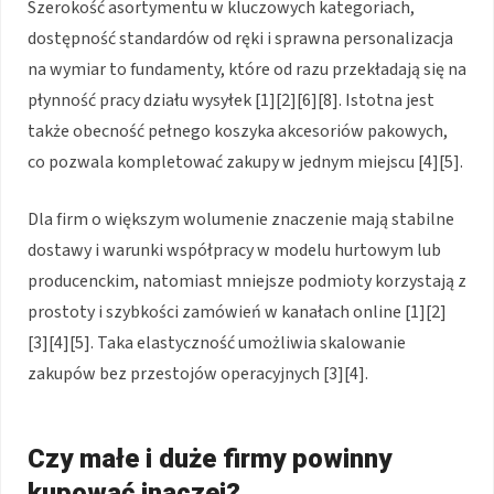
Szerokość asortymentu w kluczowych kategoriach,
dostępność standardów od ręki i sprawna personalizacja
na wymiar to fundamenty, które od razu przekładają się na
płynność pracy działu wysyłek [1][2][6][8]. Istotna jest
także obecność pełnego koszyka akcesoriów pakowych,
co pozwala kompletować zakupy w jednym miejscu [4][5].
Dla firm o większym wolumenie znaczenie mają stabilne
dostawy i warunki współpracy w modelu hurtowym lub
producenckim, natomiast mniejsze podmioty korzystają z
prostoty i szybkości zamówień w kanałach online [1][2]
[3][4][5]. Taka elastyczność umożliwia skalowanie
zakupów bez przestojów operacyjnych [3][4].
Czy małe i duże firmy powinny
kupować inaczej?