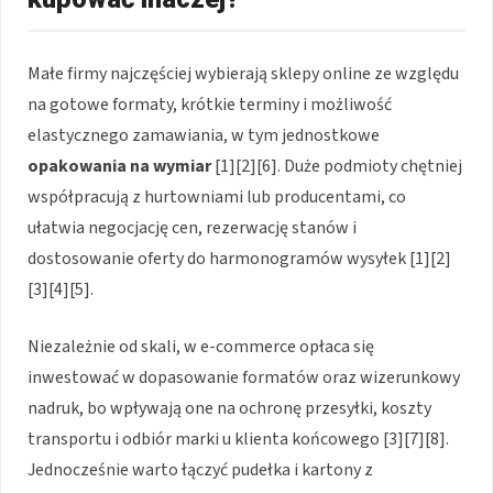
Małe firmy najczęściej wybierają sklepy online ze względu
na gotowe formaty, krótkie terminy i możliwość
elastycznego zamawiania, w tym jednostkowe
opakowania na wymiar
[1][2][6]. Duże podmioty chętniej
współpracują z hurtowniami lub producentami, co
ułatwia negocjację cen, rezerwację stanów i
dostosowanie oferty do harmonogramów wysyłek [1][2]
[3][4][5].
Niezależnie od skali, w e-commerce opłaca się
inwestować w dopasowanie formatów oraz wizerunkowy
nadruk, bo wpływają one na ochronę przesyłki, koszty
transportu i odbiór marki u klienta końcowego [3][7][8].
Jednocześnie warto łączyć pudełka i kartony z