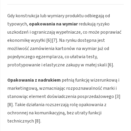
Gdy konstrukcja lub wymiary produktu odbiegają od
typowych,
opakowania na wymiar
redukują ryzyko
uszkodzeń i ograniczają wypełniacze, co może poprawiać
ekonomikę wysyłki [6][7]. Na rynku dostępna jest
możliwość zamówienia kartonów na wymiar już od
pojedynczego egzemplarza, co ułatwia testy,
prototypowanie i elastyczne zakupy w małej skali [6].
Opakowania z nadrukiem
pełnią funkcję wizerunkową i
marketingową, wzmacniając rozpoznawalność marki i
stanowiąc element doświadczenia posprzedażowego [3]
[8]. Takie działania rozszerzają rolę opakowania z
ochronnej na komunikacyjną, bez utraty funkcji
technicznych [8].