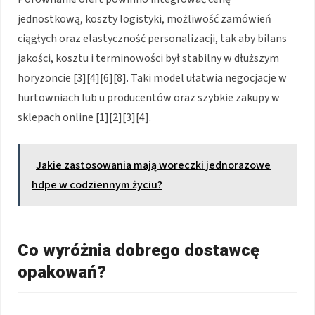
jednostkową, koszty logistyki, możliwość zamówień
ciągłych oraz elastyczność personalizacji, tak aby bilans
jakości, kosztu i terminowości był stabilny w dłuższym
horyzoncie [3][4][6][8]. Taki model ułatwia negocjacje w
hurtowniach lub u producentów oraz szybkie zakupy w
sklepach online [1][2][3][4].
Jakie zastosowania mają woreczki jednorazowe
hdpe w codziennym życiu?
Co wyróżnia dobrego dostawcę
opakowań?