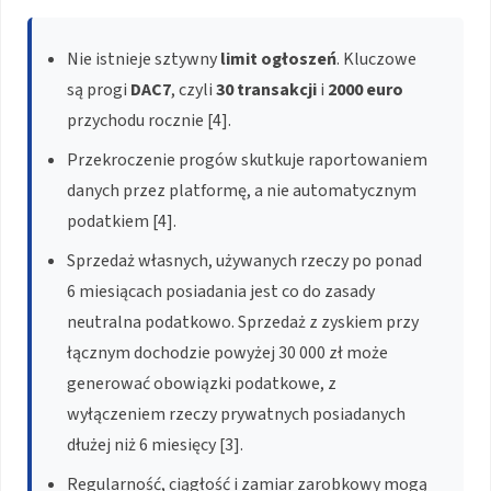
Nie istnieje sztywny
limit ogłoszeń
. Kluczowe
są progi
DAC7
, czyli
30 transakcji
i
2000 euro
przychodu rocznie [4].
Przekroczenie progów skutkuje raportowaniem
danych przez platformę, a nie automatycznym
podatkiem [4].
Sprzedaż własnych, używanych rzeczy po ponad
6 miesiącach posiadania jest co do zasady
neutralna podatkowo. Sprzedaż z zyskiem przy
łącznym dochodzie powyżej 30 000 zł może
generować obowiązki podatkowe, z
wyłączeniem rzeczy prywatnych posiadanych
dłużej niż 6 miesięcy [3].
Regularność, ciągłość i zamiar zarobkowy mogą