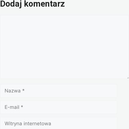
Dodaj komentarz
Komentarz
Nazwa
E-
mail
Witryna
internetowa