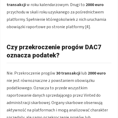
transakcji
w roku kalendarzowym. Drugi to
2000 euro
przychodu w skali roku uzyskanego za pośrednictwem
platformy. Spełnienie któregokolwiek z nich uruchamia
obowiązki raportowe po stronie platformy [4].
Czy przekroczenie progów DAC7
oznacza podatek?
Nie. Przekroczenie progów
30 transakcji
lub
2000 euro
nie jest równoznaczne z powstaniem obowiązku
podatkowego. Oznacza to przede wszystkim
raportowanie danych sprzedającego przez Vinted do
administracji skarbowej. Organy skarbowe obserwują
aktywność na platformach i mogą analizować charakter
sprzedaży, ale samo przekroczenie progów lub