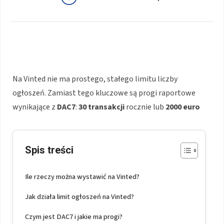
Na Vinted nie ma prostego, stałego limitu liczby
ogłoszeń. Zamiast tego kluczowe są progi raportowe
wynikające z
DAC7
:
30 transakcji
rocznie lub
2000 euro
Spis treści
Ile rzeczy można wystawić na Vinted?
Jak działa limit ogłoszeń na Vinted?
Czym jest DAC7 i jakie ma progi?