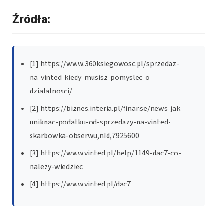
Źródła:
[1] https://www.360ksiegowosc.pl/sprzedaz-
na-vinted-kiedy-musisz-pomyslec-o-
dzialalnosci/
[2] https://biznes.interia.pl/finanse/news-jak-
uniknac-podatku-od-sprzedazy-na-vinted-
skarbowka-obserwu,nId,7925600
[3] https://www.vinted.pl/help/1149-dac7-co-
nalezy-wiedziec
[4] https://www.vinted.pl/dac7