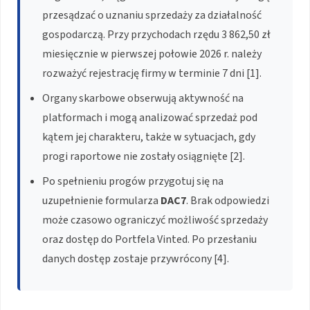
przesądzać o uznaniu sprzedaży za działalność
gospodarczą. Przy przychodach rzędu 3 862,50 zł
miesięcznie w pierwszej połowie 2026 r. należy
rozważyć rejestrację firmy w terminie 7 dni [1].
Organy skarbowe obserwują aktywność na
platformach i mogą analizować sprzedaż pod
kątem jej charakteru, także w sytuacjach, gdy
progi raportowe nie zostały osiągnięte [2].
Po spełnieniu progów przygotuj się na
uzupełnienie formularza
DAC7
. Brak odpowiedzi
może czasowo ograniczyć możliwość sprzedaży
oraz dostęp do Portfela Vinted. Po przesłaniu
danych dostęp zostaje przywrócony [4].