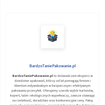
BardzoTaniePakowanie.pl
BardzoTaniePakowanie.pl
to doświadczeni eksperci w
dziedzinie opakowań, którzy od lat pomagają firmom i
klientom indywidualnym w bezpiecznym i efektywnym
pakowaniu przesyłek. Oferujemy szeroki wybór kartonów,
kopert, taśm i ekologicznych wypełniaczy, zawsze stawiając
na rzetelność, doradztwo oraz konkurencyjne ceny. Pakuj