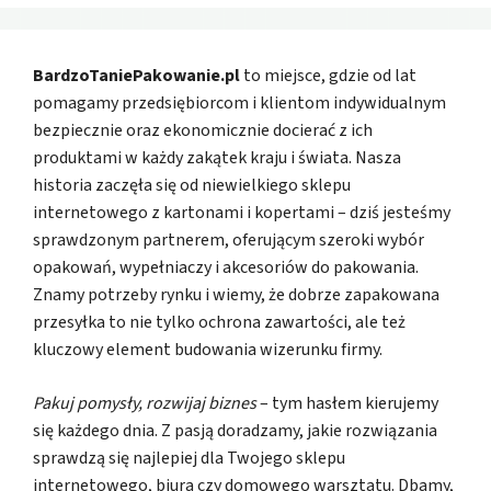
BardzoTaniePakowanie.pl
to miejsce, gdzie od lat
pomagamy przedsiębiorcom i klientom indywidualnym
bezpiecznie oraz ekonomicznie docierać z ich
produktami w każdy zakątek kraju i świata. Nasza
historia zaczęła się od niewielkiego sklepu
internetowego z kartonami i kopertami – dziś jesteśmy
sprawdzonym partnerem, oferującym szeroki wybór
opakowań, wypełniaczy i akcesoriów do pakowania.
Znamy potrzeby rynku i wiemy, że dobrze zapakowana
przesyłka to nie tylko ochrona zawartości, ale też
kluczowy element budowania wizerunku firmy.
Pakuj pomysły, rozwijaj biznes
– tym hasłem kierujemy
się każdego dnia. Z pasją doradzamy, jakie rozwiązania
sprawdzą się najlepiej dla Twojego sklepu
internetowego, biura czy domowego warsztatu. Dbamy,