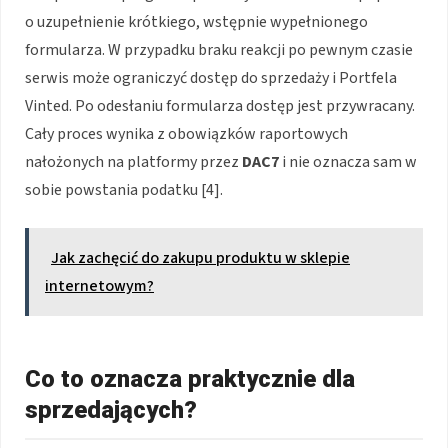
o uzupełnienie krótkiego, wstępnie wypełnionego
formularza. W przypadku braku reakcji po pewnym czasie
serwis może ograniczyć dostęp do sprzedaży i Portfela
Vinted. Po odesłaniu formularza dostęp jest przywracany.
Cały proces wynika z obowiązków raportowych
nałożonych na platformy przez
DAC7
i nie oznacza sam w
sobie powstania podatku [4].
Jak zachęcić do zakupu produktu w sklepie
internetowym?
Co to oznacza praktycznie dla
sprzedających?