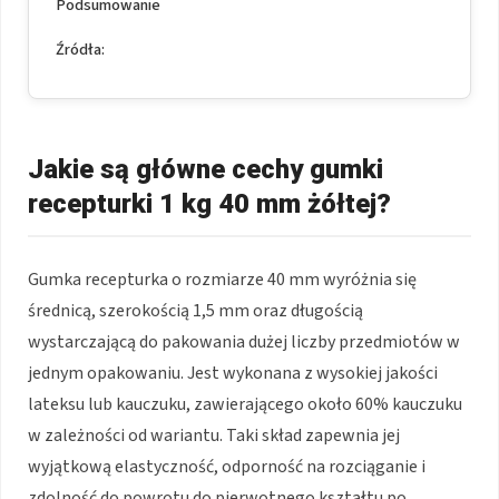
Podsumowanie
Źródła:
Jakie są główne cechy gumki
recepturki 1 kg 40 mm żółtej?
Gumka recepturka o rozmiarze 40 mm wyróżnia się
średnicą, szerokością 1,5 mm oraz długością
wystarczającą do pakowania dużej liczby przedmiotów w
jednym opakowaniu. Jest wykonana z wysokiej jakości
lateksu lub kauczuku, zawierającego około 60% kauczuku
w zależności od wariantu. Taki skład zapewnia jej
wyjątkową elastyczność, odporność na rozciąganie i
zdolność do powrotu do pierwotnego kształtu po