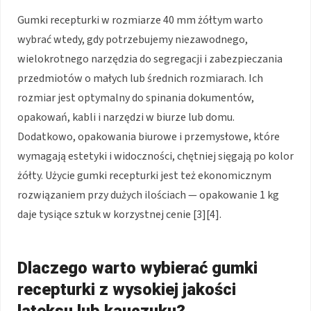
Gumki recepturki w rozmiarze 40 mm żółtym warto
wybrać wtedy, gdy potrzebujemy niezawodnego,
wielokrotnego narzędzia do segregacji i zabezpieczania
przedmiotów o małych lub średnich rozmiarach. Ich
rozmiar jest optymalny do spinania dokumentów,
opakowań, kabli i narzędzi w biurze lub domu.
Dodatkowo, opakowania biurowe i przemysłowe, które
wymagają estetyki i widoczności, chętniej sięgają po kolor
żółty. Użycie gumki recepturki jest też ekonomicznym
rozwiązaniem przy dużych ilościach — opakowanie 1 kg
daje tysiące sztuk w korzystnej cenie [3][4].
Dlaczego warto wybierać gumki
recepturki z wysokiej jakości