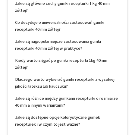
Jakie są główne cechy gumki recepturki 1 kg 40 mm
żółtej?
Co decyduje o uniwersalności zastosowań gumki
recepturki 40 mm żółtej?
Jakie są najpopularniejsze zastosowania gumki
recepturki 40 mm żółtej w praktyce?
Kiedy warto sięgać po gumki recepturki 1kg 40mm
żółtej?
Dlaczego warto wybierać gumki recepturki z wysokiej
jakości lateksu lub kauczuku?
Jakie są różnice między gumkami recepturki o rozmiarze
40 mm a innymi wariantami?
Jakie są dostępne opcje kolorystyczne gumek
recepturek i w czym to jest ważne?