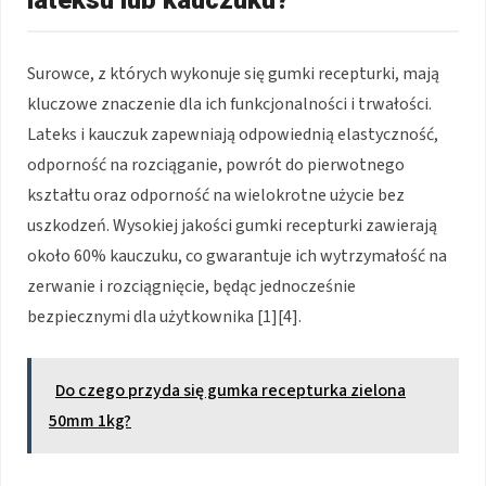
lateksu lub kauczuku?
Surowce, z których wykonuje się gumki recepturki, mają
kluczowe znaczenie dla ich funkcjonalności i trwałości.
Lateks i kauczuk zapewniają odpowiednią elastyczność,
odporność na rozciąganie, powrót do pierwotnego
kształtu oraz odporność na wielokrotne użycie bez
uszkodzeń. Wysokiej jakości gumki recepturki zawierają
około 60% kauczuku, co gwarantuje ich wytrzymałość na
zerwanie i rozciągnięcie, będąc jednocześnie
bezpiecznymi dla użytkownika [1][4].
Do czego przyda się gumka recepturka zielona
50mm 1kg?