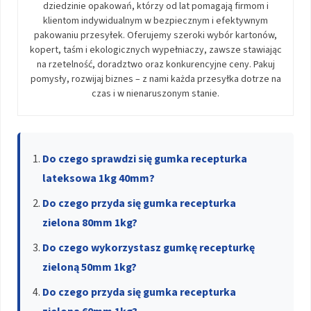
dziedzinie opakowań, którzy od lat pomagają firmom i
klientom indywidualnym w bezpiecznym i efektywnym
pakowaniu przesyłek. Oferujemy szeroki wybór kartonów,
kopert, taśm i ekologicznych wypełniaczy, zawsze stawiając
na rzetelność, doradztwo oraz konkurencyjne ceny. Pakuj
pomysły, rozwijaj biznes – z nami każda przesyłka dotrze na
czas i w nienaruszonym stanie.
Do czego sprawdzi się gumka recepturka
lateksowa 1kg 40mm?
Do czego przyda się gumka recepturka
zielona 80mm 1kg?
Do czego wykorzystasz gumkę recepturkę
zieloną 50mm 1kg?
Do czego przyda się gumka recepturka