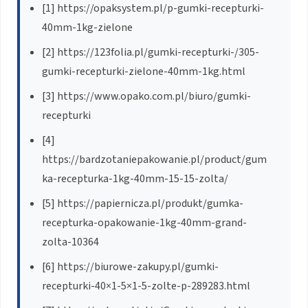
[1] https://opaksystem.pl/p-gumki-recepturki-
40mm-1kg-zielone
[2] https://123folia.pl/gumki-recepturki-/305-
gumki-recepturki-zielone-40mm-1kg.html
[3] https://www.opako.com.pl/biuro/gumki-
recepturki
[4]
https://bardzotaniepakowanie.pl/product/gum
ka-recepturka-1kg-40mm-15-15-zolta/
[5] https://papiernicza.pl/produkt/gumka-
recepturka-opakowanie-1kg-40mm-grand-
zolta-10364
[6] https://biurowe-zakupy.pl/gumki-
recepturki-40×1-5×1-5-zolte-p-289283.html