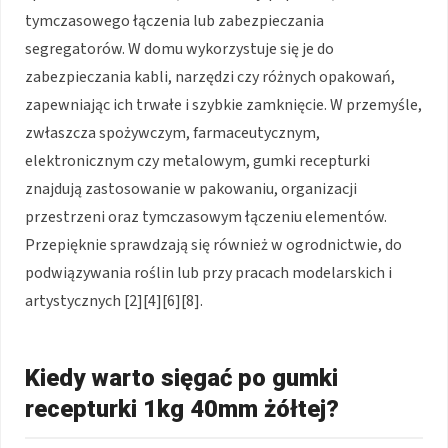
tymczasowego łączenia lub zabezpieczania
segregatorów. W domu wykorzystuje się je do
zabezpieczania kabli, narzędzi czy różnych opakowań,
zapewniając ich trwałe i szybkie zamknięcie. W przemyśle,
zwłaszcza spożywczym, farmaceutycznym,
elektronicznym czy metalowym, gumki recepturki
znajdują zastosowanie w pakowaniu, organizacji
przestrzeni oraz tymczasowym łączeniu elementów.
Przepięknie sprawdzają się również w ogrodnictwie, do
podwiązywania roślin lub przy pracach modelarskich i
artystycznych [2][4][6][8].
Kiedy warto sięgać po gumki
recepturki 1kg 40mm żółtej?