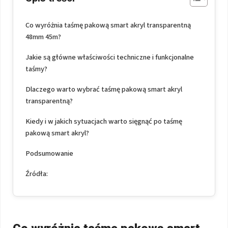
Co wyróżnia taśmę pakową smart akryl transparentną
48mm 45m?
Jakie są główne właściwości techniczne i funkcjonalne
taśmy?
Dlaczego warto wybrać taśmę pakową smart akryl
transparentną?
Kiedy i w jakich sytuacjach warto sięgnąć po taśmę
pakową smart akryl?
Podsumowanie
Źródła: