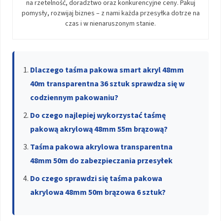
na rzetelność, doradztwo oraz konkurencyjne ceny. Pakuj
pomysły, rozwijaj biznes – z nami każda przesyłka dotrze na
czas i w nienaruszonym stanie.
Dlaczego taśma pakowa smart akryl 48mm
40m transparentna 36 sztuk sprawdza się w
codziennym pakowaniu?
Do czego najlepiej wykorzystać taśmę
pakową akrylową 48mm 55m brązową?
Taśma pakowa akrylowa transparentna
48mm 50m do zabezpieczania przesyłek
Do czego sprawdzi się taśma pakowa
akrylowa 48mm 50m brązowa 6 sztuk?