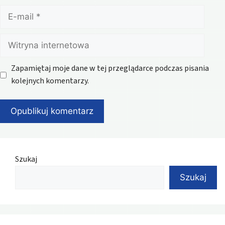
E-
mail
Witryna
internetowa
Zapamiętaj moje dane w tej przeglądarce podczas pisania
kolejnych komentarzy.
Szukaj
Szukaj