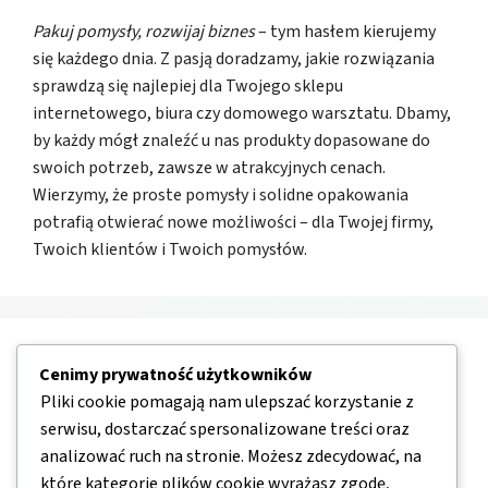
Pakuj pomysły, rozwijaj biznes
– tym hasłem kierujemy
się każdego dnia. Z pasją doradzamy, jakie rozwiązania
sprawdzą się najlepiej dla Twojego sklepu
internetowego, biura czy domowego warsztatu. Dbamy,
by każdy mógł znaleźć u nas produkty dopasowane do
swoich potrzeb, zawsze w atrakcyjnych cenach.
Wierzymy, że proste pomysły i solidne opakowania
potrafią otwierać nowe możliwości – dla Twojej firmy,
Twoich klientów i Twoich pomysłów.
Nawigacja
Cenimy prywatność użytkowników
Pliki cookie pomagają nam ulepszać korzystanie z
serwisu, dostarczać spersonalizowane treści oraz
O nas
analizować ruch na stronie. Możesz zdecydować, na
Kontakt
które kategorie plików cookie wyrażasz zgodę,