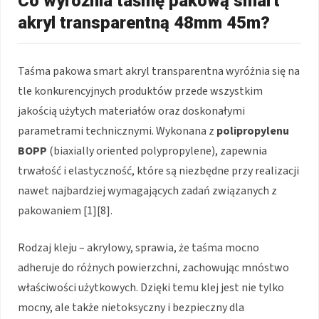
Co wyróżnia taśmę pakową smart
akryl transparentną 48mm 45m?
Taśma pakowa smart akryl transparentna wyróżnia się na
tle konkurencyjnych produktów przede wszystkim
jakością użytych materiałów oraz doskonałymi
parametrami technicznymi. Wykonana z
polipropylenu
BOPP
(biaxially oriented polypropylene), zapewnia
trwałość i elastyczność, które są niezbędne przy realizacji
nawet najbardziej wymagających zadań związanych z
pakowaniem [1][8].
Rodzaj kleju – akrylowy, sprawia, że taśma mocno
adheruje do różnych powierzchni, zachowując mnóstwo
właściwości użytkowych. Dzięki temu klej jest nie tylko
mocny, ale także nietoksyczny i bezpieczny dla