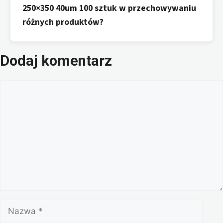
250×350 40um 100 sztuk w przechowywaniu
różnych produktów?
Dodaj komentarz
Komentarz
Nazwa