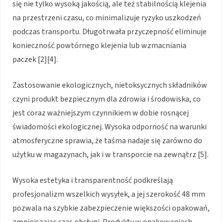
się nie tylko wysoką jakością, ale też stabilnością klejenia
na przestrzeni czasu, co minimalizuje ryzyko uszkodzeń
podczas transportu. Długotrwała przyczepność eliminuje
konieczność powtórnego klejenia lub wzmacniania
paczek [2][4].
Zastosowanie ekologicznych, nietoksycznych składników
czyni produkt bezpiecznym dla zdrowia i środowiska, co
jest coraz ważniejszym czynnikiem w dobie rosnącej
świadomości ekologicznej. Wysoka odporność na warunki
atmosferyczne sprawia, że taśma nadaje się zarówno do
użytku w magazynach, jak i w transporcie na zewnątrz [5].
Wysoka estetyka i transparentność podkreślają
profesjonalizm wszelkich wysyłek, a jej szerokość 48 mm
pozwala na szybkie zabezpieczenie większości opakowań,