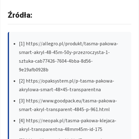
Źródła:
[1] https://allegro.pl/produkt/tasma-pakowa-
smart-akryl-48-45m-50y-przezroczysta-1-
sztuka-cab77426-7604-4bba-8d56-
9e19afb0928b
[2] https://opaksystem.pl/p-tasma-pakowa-
akrylowa-smart-48×45-transparentna
[3] https://www.goodpack.eu/tasma-pakowa-
smart-akryl-transparent-4845-p-961.html
[4] https://neopak.pl/tasma-pakowa-klejaca-
akryl-transparentna-48mm45m-id-175