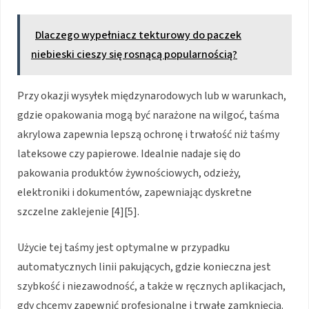
Dlaczego wypełniacz tekturowy do paczek
niebieski cieszy się rosnącą popularnością?
Przy okazji wysyłek międzynarodowych lub w warunkach,
gdzie opakowania mogą być narażone na wilgoć, taśma
akrylowa zapewnia lepszą ochronę i trwałość niż taśmy
lateksowe czy papierowe. Idealnie nadaje się do
pakowania produktów żywnościowych, odzieży,
elektroniki i dokumentów, zapewniając dyskretne
szczelne zaklejenie [4][5].
Użycie tej taśmy jest optymalne w przypadku
automatycznych linii pakujących, gdzie konieczna jest
szybkość i niezawodność, a także w ręcznych aplikacjach,
gdy chcemy zapewnić profesjonalne i trwałe zamknięcia.