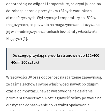
odpornością na wilgoć i temperaturę, co czyni ją idealną
do zabezpieczania przesyłek w różnych warunkach
atmosferycznych. Wytrzymuje temperatury do -5°C w
magazynach, co pozwala na magazynowanie i używanie
jej w chłodniejszych warunkach bez utraty właściwości
klejących [1].
Do czego przydają się worki strunowe eco 150x400
40um 100 sztuk?
Właściwości UV oraz odporność na starzenie zapewniają,
że taśma zachowa swoje właściwości nawet po długim
czasie od montażu, nawet wystawiona na działanie
promieni słonecznych. Rozciągliwość taśmy pozwala na
elastyczne dopasowanie do kształtu opakowania,