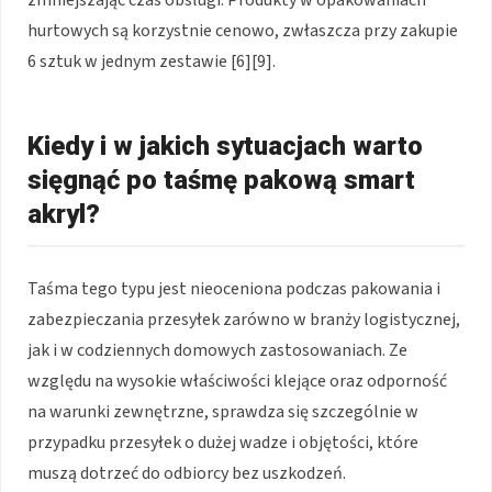
zmniejszając czas obsługi. Produkty w opakowaniach
hurtowych są korzystnie cenowo, zwłaszcza przy zakupie
6 sztuk w jednym zestawie [6][9].
Kiedy i w jakich sytuacjach warto
sięgnąć po taśmę pakową smart
akryl?
Taśma tego typu jest nieoceniona podczas pakowania i
zabezpieczania przesyłek zarówno w branży logistycznej,
jak i w codziennych domowych zastosowaniach. Ze
względu na wysokie właściwości klejące oraz odporność
na warunki zewnętrzne, sprawdza się szczególnie w
przypadku przesyłek o dużej wadze i objętości, które
muszą dotrzeć do odbiorcy bez uszkodzeń.