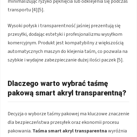
minimalizując ryzyko pęknięcia lub odklejenia się podczas
transportu [4][5].
Wysoki połysk i transparentność jaśniej prezentują się
przesyłki, dodając estetyki i profesjonalizmu wysyłkom
komercyjnym. Produkt jest kompatybilny z większością
automatycznych maszyn do klejenia taśm, co pozwala na
szybkie i wydajne zabezpieczanie dużej ilości paczek [5].
Dlaczego warto wybrać taśmę
pakową smart akryl transparentną?
Decyzja o wyborze taśmy pakowej ma kluczowe znaczenie
dla bezpieczeństwa przesyłek oraz ekonomii procesu
pakowania.
Taśma smart akryl transparentna
wyróżnia