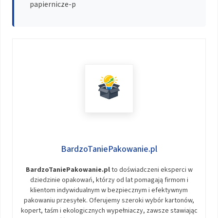
papiernicze-p
BardzoTaniePakowanie.pl
BardzoTaniePakowanie.pl
to doświadczeni eksperci w
dziedzinie opakowań, którzy od lat pomagają firmom i
klientom indywidualnym w bezpiecznym i efektywnym
pakowaniu przesyłek. Oferujemy szeroki wybór kartonów,
kopert, taśm i ekologicznych wypełniaczy, zawsze stawiając