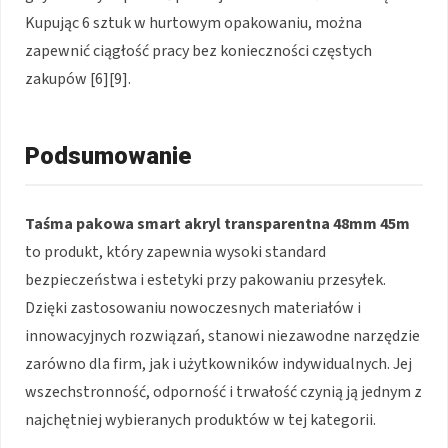
Kupując 6 sztuk w hurtowym opakowaniu, można
zapewnić ciągłość pracy bez konieczności częstych
zakupów [6][9].
Podsumowanie
Taśma pakowa smart akryl transparentna 48mm 45m
to produkt, który zapewnia wysoki standard
bezpieczeństwa i estetyki przy pakowaniu przesyłek.
Dzięki zastosowaniu nowoczesnych materiałów i
innowacyjnych rozwiązań, stanowi niezawodne narzędzie
zarówno dla firm, jak i użytkowników indywidualnych. Jej
wszechstronność, odporność i trwałość czynią ją jednym z
najchętniej wybieranych produktów w tej kategorii.